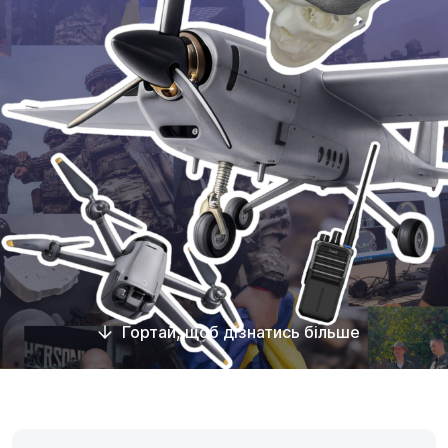
Гортай, щоб дізнатись більше