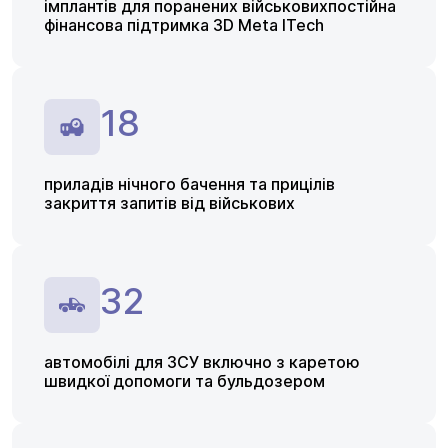
імплантів для поранених військовихпостійна
фінансова підтримка 3D Meta lTech
18
приладів нічного бачення та прицілів
закриття запитів від військових
32
автомобілі для ЗСУ включно з каретою
швидкої допомоги та бульдозером