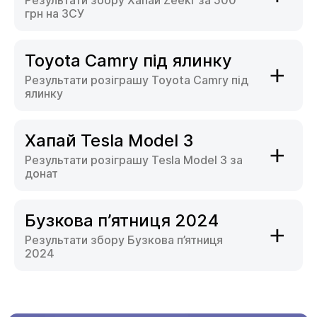
Результати збору Хапай Zeekr за 500
грн на ЗСУ
Toyota Camry під ялинку
Результати розіграшу Toyota Camry під
ялинку
Хапай Tesla Model 3
Результати розіграшу Tesla Model 3 за
донат
Бузкова п’ятниця 2024
Результати збору Бузкова п’ятниця
2024