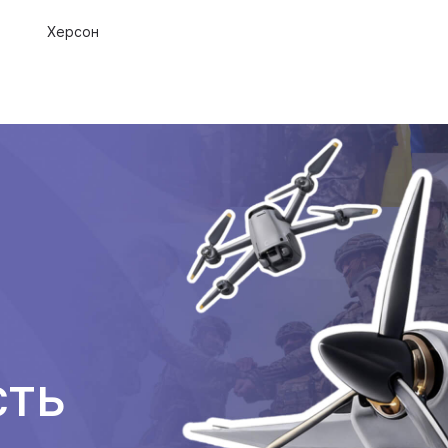
Херсон
сть