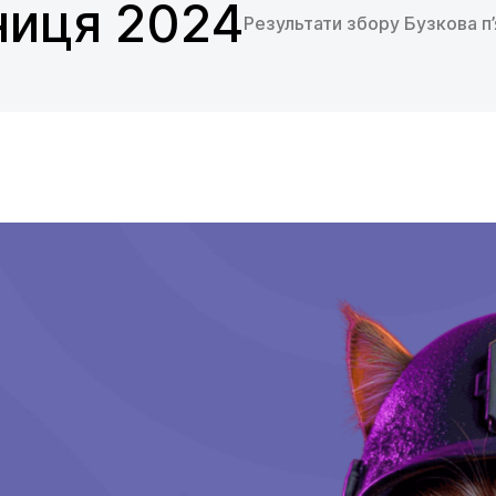
ниця 2024
Результати збору Бузкова п