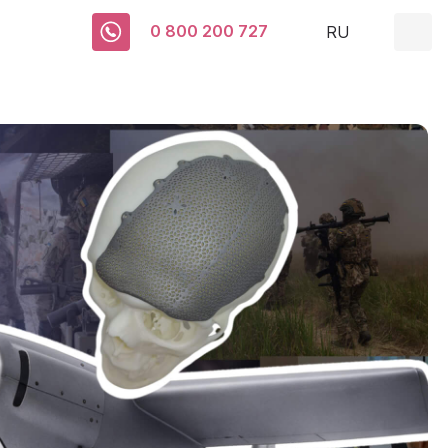
0 800 200 727
RU