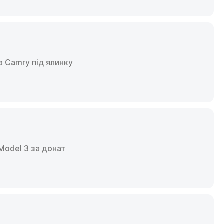
a Camry під ялинку
Model 3 за донат