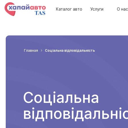
Каталог авто
Услуги
О нас
Соціальна відповідальність
Главная
Соціальна
відповідальні