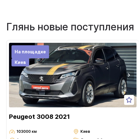
Глянь новые поступления
На площадке
Киев
Peugeot 3008 2021
103000 км
Киев