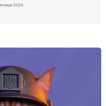
’ятниця 2024