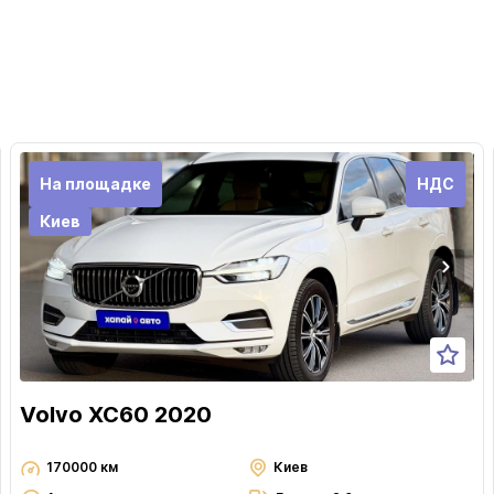
На площадке
НДС
Киев
Volvo XC60 2020
170000 км
Киев