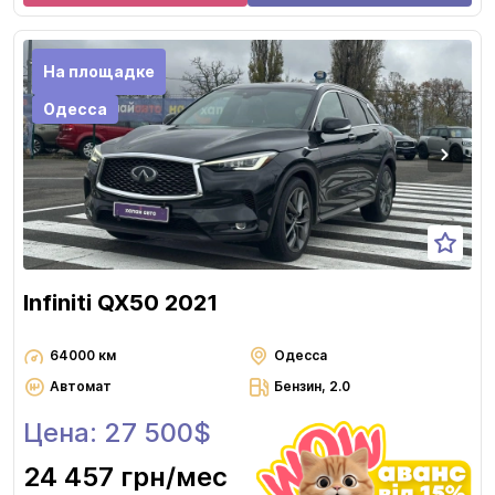
На площадке
Одесса
Infiniti QX50 2021
64000 км
Одесса
Автомат
Бензин, 2.0
Цена: 27 500$
24 457 грн
/мес