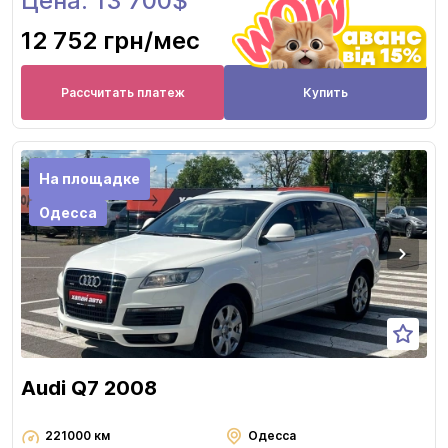
Цена: 13 700$
12 752 грн
/мес
Рассчитать платеж
Купить
На площадке
Одесса
Audi Q7 2008
221000 км
Одесса