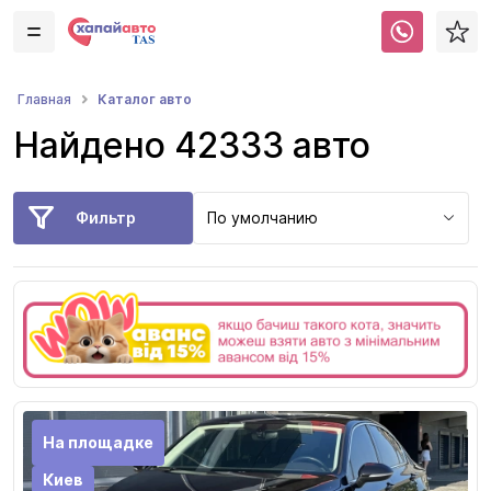
Каталог авто
Главная
Найдено 42333 авто
Фильтр
По умолчанию
На площадке
Киев