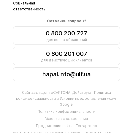
Социальная
ответственность
Остались вопросы?
0 800 200 727
для новых обращений
0 800 201 007
для действующих клиентов
hapai.info@ulf.ua
Сайт защищен reCAPTCHA. Действуют
Политика
конфиденциальности
и
Условия предоставления услуг
Google.
Политика конфиденциальности
Условия использования
Продвижение сайта - Terrapromo