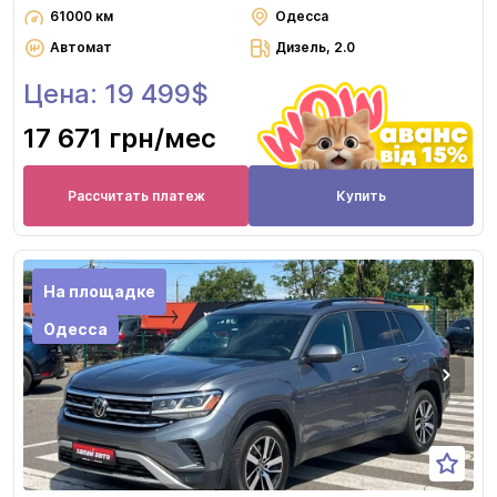
61000 км
Одесса
Автомат
Дизель, 2.0
Цена: 19 499$
17 671 грн
/мес
Рассчитать платеж
Купить
На площадке
Одесса