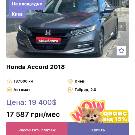
На площадке
Киев
Honda Accord 2018
187000 км
Киев
Автомат
Гибрид, 2.0
Цена: 19 400$
17 587 грн
/мес
Рассчитать платеж
Купить