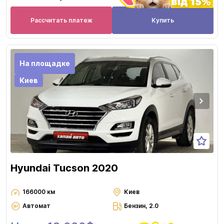
Рассчитать платеж
Купить
На площадке
Киев
Hyundai Tucson 2020
166000 км
Киев
Автомат
Бензин, 2.0