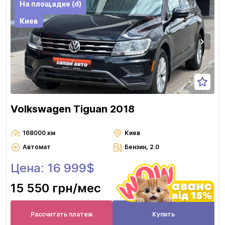
На площадке (d)
Киев
Volkswagen Tiguan 2018
168000 км
Киев
Автомат
Бензин, 2.0
Цена: 16 999$
15 550 грн
/мес
Рассчитать платеж
Купить