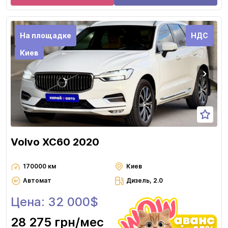
На площадке
НДС
Киев
Volvo XC60 2020
170000 км
Киев
Автомат
Дизель, 2.0
Цена: 32 000$
28 275 грн
/мес