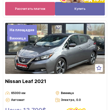
Рассчитать платеж
Купить
На площадке
Винница
Nissan Leaf 2021
65000 км
Винница
Автомат
Электро, 0.0