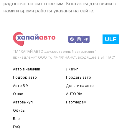
радостью на них ответим. Контакты для связи с
нами и время работы указаны на сайте.
ТМ "ХАПАЙ АВТО дружественный автолизинг"
принадлежит ООО "УЛФ-ФИНАНС", входящее в БГ "ТАС"
Авто в наличии
Лизинг
Подбор авто
Продать авто
Авто Б У
Деньги на авто
О нас
AUTO.RIA
Автовыкуп
Партнерам
Офисы
Блог
FAQ