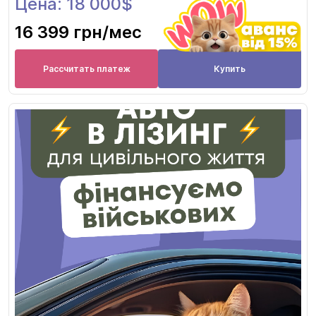
Цена: 18 000$
16 399 грн
/мес
Рассчитать платеж
Купить