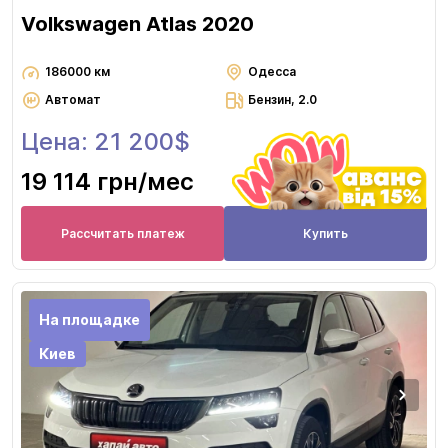
Volkswagen Atlas 2020
186000 км
Одесса
Автомат
Бензин, 2.0
Цена: 21 200$
19 114 грн
/мес
Рассчитать платеж
Купить
На площадке
Киев