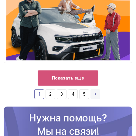
Показать еще
1
2
3
4
5
Нужна помощь?
Мы на связи!