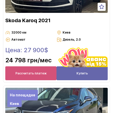
Skoda Karoq 2021
32000 км
Киев
Автомат
Дизель, 2.0
Цена: 27 900$
24 798 грн
/мес
Рассчитать платеж
Купить
На площадке
Киев