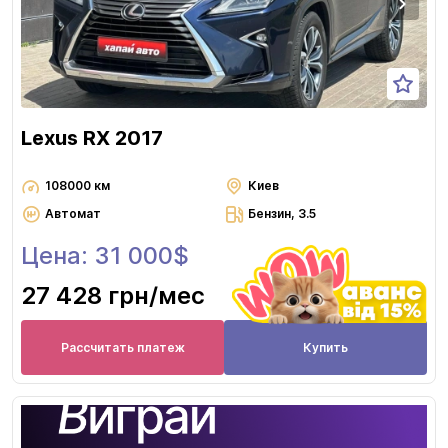
Lexus RX 2017
108000 км
Киев
Автомат
Бензин, 3.5
Цена: 31 000$
27 428 грн
/мес
Рассчитать платеж
Купить