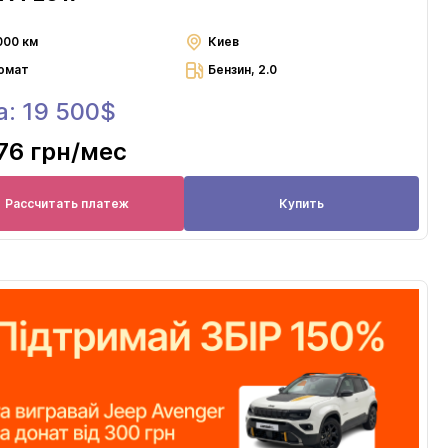
000 км
Киев
омат
Бензин, 2.0
а: 19 500$
76 грн
/мес
Рассчитать платеж
Купить