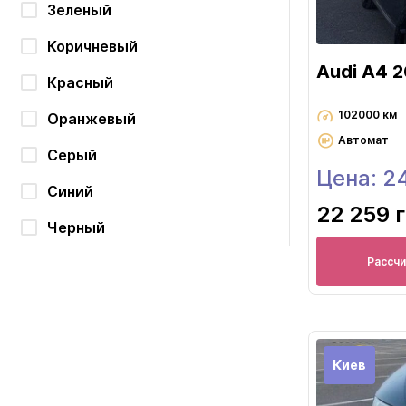
Зеленый
Коричневый
Audi A4 
Красный
102000 км
Оранжевый
Автомат
Серый
Цена: 2
Синий
22 259 
Черный
Рассч
Киев