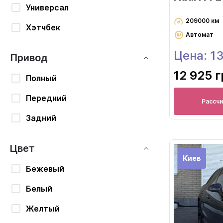
Универсал
209000 км
Хэтчбек
Автомат
Цена: 1
Привод
12 925 
Полный
Передний
Рассч
Задний
Цвет
Киев
Бежевый
Белый
Желтый