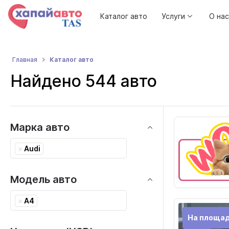
Каталог авто
Услуги
О нас
Каталог авто
Главная
Найдено 544 авто
Марка авто
×
Audi
Модель авто
×
A4
На площа