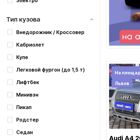
Электро
Тип кузова
Внедорожник / Кроссовер
Кабриолет
Купе
Легковой фургон (до 1,5 т)
На площад
Лифтбек
Львов
Минивэн
Пикап
Родстер
Седан
Audi A4 