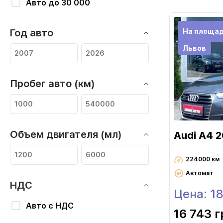
Авто до 30 000
На площа
Год авто
Львов
Пробег авто (км)
Объем двигателя (мл)
Audi A4 
224000 км
Автомат
НДС
Цена: 1
Авто с НДС
16 743 г