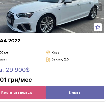
 A4 2022
00 км
Киев
омат
Бензин, 2.0
а: 29 900$
01 грн
/мес
Рассчитать платеж
Купить