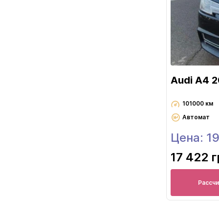
Audi A4 
101000 км
Автомат
Цена: 1
17 422 
Рассч