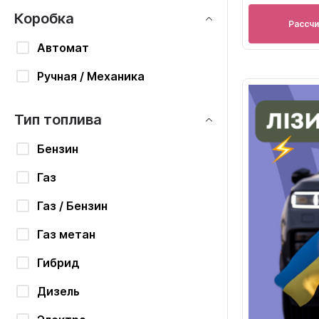
Коробка
Рассч
Автомат
Ручная / Механика
Тип топлива
Бензин
Газ
Газ / Бензин
Газ метан
Гибрид
Дизель