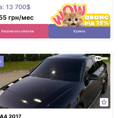
а: 13 700$
55 грн
/мес
Рассчитать платеж
Купить
в
 A4 2017