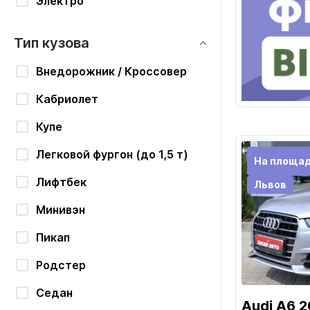
Электро
Тип кузова
Внедорожник / Кроссовер
Кабриолет
Купе
Легковой фургон (до 1,5 т)
На площад
Лифтбек
Львов
Минивэн
Пикап
Родстер
Седан
Audi A6 2