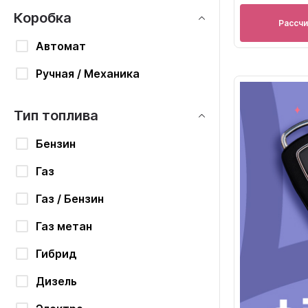
Коробка
Рассч
Автомат
Ручная / Механика
Тип топлива
Бензин
Газ
Газ / Бензин
Газ метан
Гибрид
Дизель