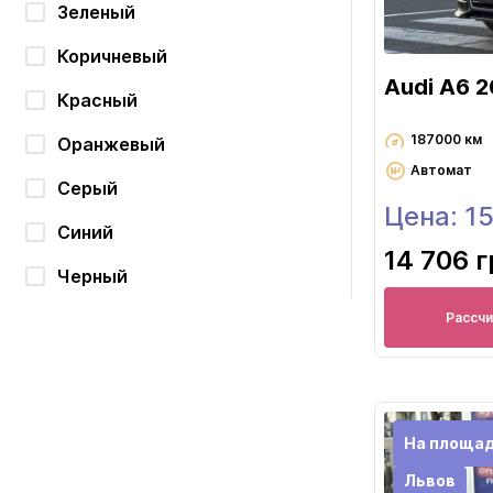
Зеленый
Коричневый
Audi A6 2
Красный
187000 км
Оранжевый
Автомат
Серый
Цена: 1
Синий
14 706 
Черный
Рассч
На площад
Львов