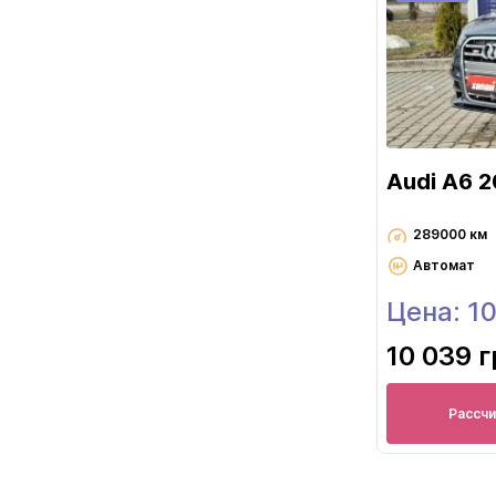
Audi A6 2
289000 км
Автомат
Цена: 1
10 039 
Рассч