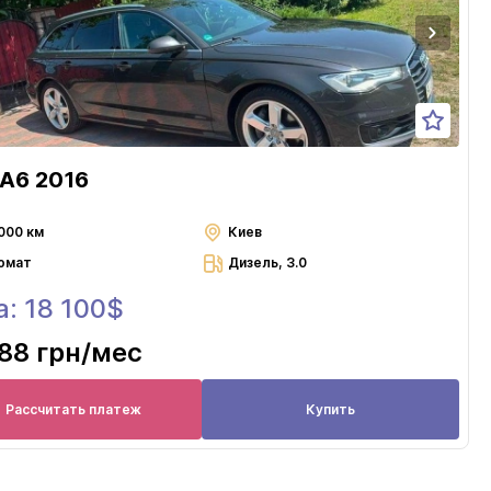
 A6 2016
000 км
Киев
омат
Дизель, 3.0
: 18 100$
88 грн
/мес
Рассчитать платеж
Купить