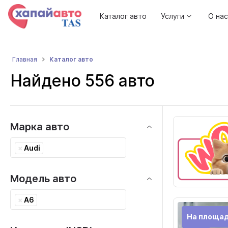
Каталог авто
Услуги
О нас
Каталог авто
Главная
Найдено 556 авто
Марка авто
×
Audi
Модель авто
×
A6
На площад