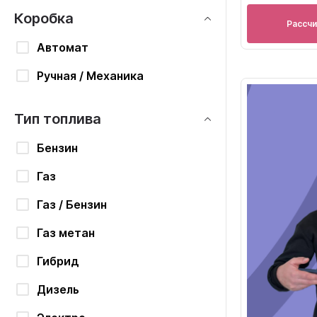
Коробка
Рассч
Автомат
Ручная / Механика
Тип топлива
Бензин
Газ
Газ / Бензин
Газ метан
Гибрид
Дизель