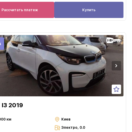
Рассчитать платеж
Купить
в
I3 2019
000 км
Киев
Электро, 0.0