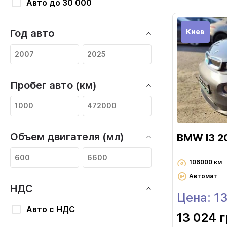
Авто до 30 000
Киев
Год авто
Пробег авто (км)
Объем двигателя (мл)
BMW I3 2
106000 км
Автомат
НДС
Цена: 1
Авто с НДС
13 024 