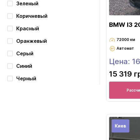
Зеленый
Коричневый
BMW I3 2
Красный
72000 км
Оранжевый
Автомат
Серый
Цена: 1
Синий
15 319 г
Черный
Рассч
Киев