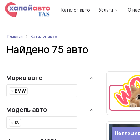
Каталог авто
Услуги
О нас
Каталог авто
Главная
Найдено 75 авто
Марка авто
×
BMW
Модель авто
×
I3
На площад