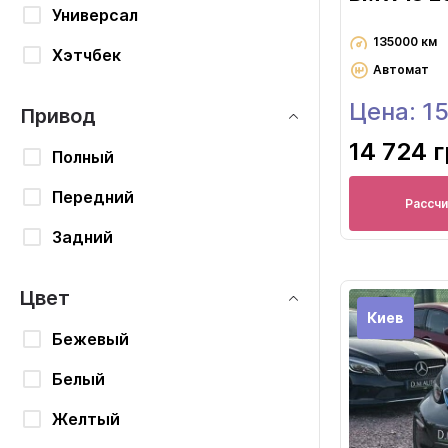
Универсал
135000 км
Хэтчбек
Автомат
Цена: 1
Привод
14 724 
Полный
Передний
Рассч
Задний
Цвет
Киев
Бежевый
Белый
Желтый