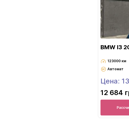
BMW I3 2
123000 км
Автомат
Цена: 1
12 684 
Рассч