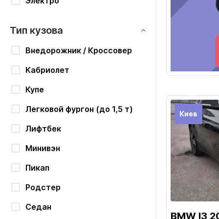
Электро
Тип кузова
Внедорожник / Кроссовер
Кабриолет
Купе
Легковой фургон (до 1,5 т)
Киев
Лифтбек
Минивэн
Пикап
Родстер
Седан
BMW I3 2