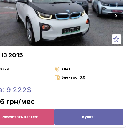
I3 2015
00 км
Киев
Электро, 0.0
а: 9 222$
6 грн
/мес
Рассчитать платеж
Купить