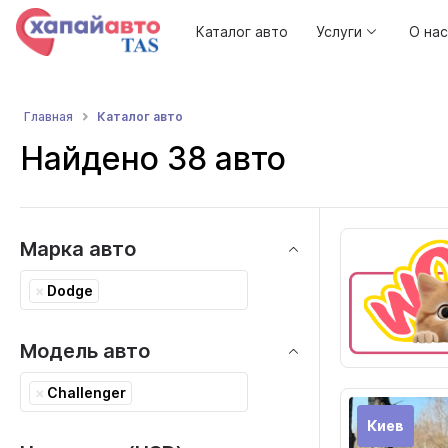
Каталог авто
Услуги
О нас
Каталог авто
Главная
Найдено 38 авто
Марка авто
×
Dodge
Модель авто
×
Challenger
Киев