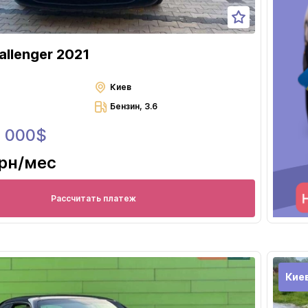
llenger 2021
Киев
Бензин, 3.6
8 000$
грн
/мес
Рассчитать платеж
Кие