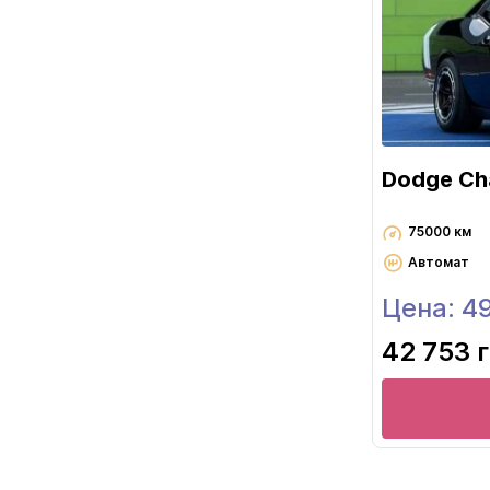
Dodge Cha
75000 км
Автомат
Цена: 4
42 753 