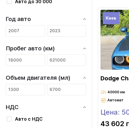
Авто до 30 000
Киев
Год авто
Пробег авто (км)
Объем двигателя (мл)
Dodge Ch
40000 км
Автомат
НДС
Цена: 5
Авто с НДС
43 602 