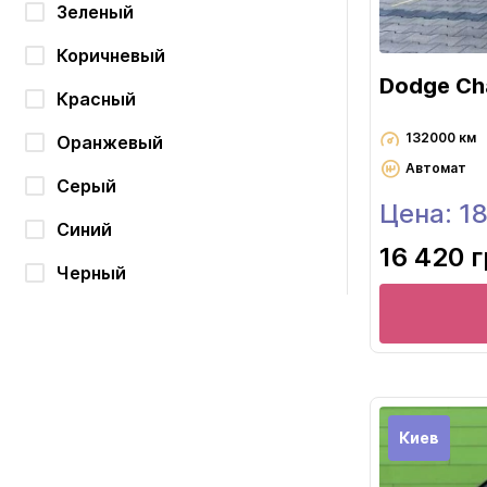
Зеленый
Коричневый
Dodge Cha
Красный
132000 км
Оранжевый
Автомат
Серый
Цена: 1
Синий
16 420 
Черный
Киев