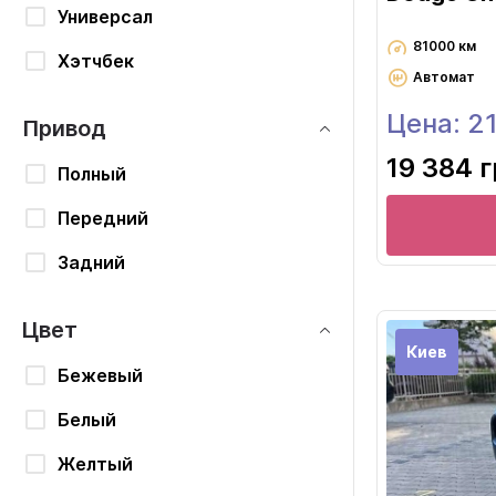
Универсал
81000 км
Хэтчбек
Автомат
Цена: 2
Привод
19 384 
Полный
Передний
Задний
Цвет
Киев
Бежевый
Белый
Желтый