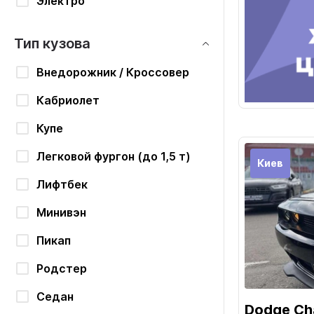
Электро
Тип кузова
Внедорожник / Кроссовер
Кабриолет
Купе
Легковой фургон (до 1,5 т)
Киев
Лифтбек
Минивэн
Пикап
Родстер
Седан
Dodge Cha