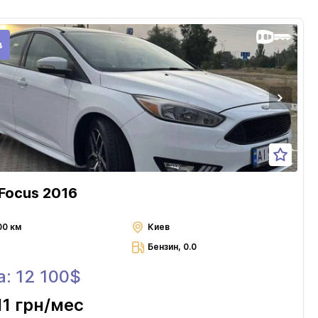
в
 Focus 2016
00 км
Киев
Бензин, 0.0
: 12 100$
11 грн
/мес