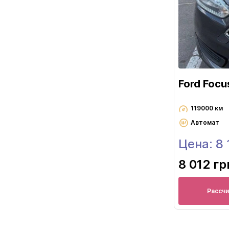
Ford Focu
119000 км
Автомат
Цена: 8
8 012 гр
Рассч