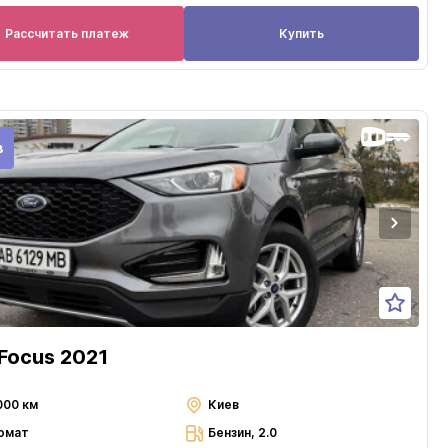
Рассчитать платеж
Купить
в
 Focus 2021
000 км
Киев
омат
Бензин, 2.0