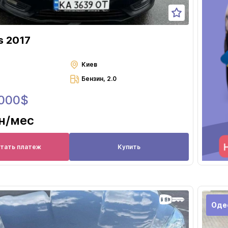
s 2017
Киев
Бензин, 2.0
 000$
н
/мес
итать платеж
Купить
Оде