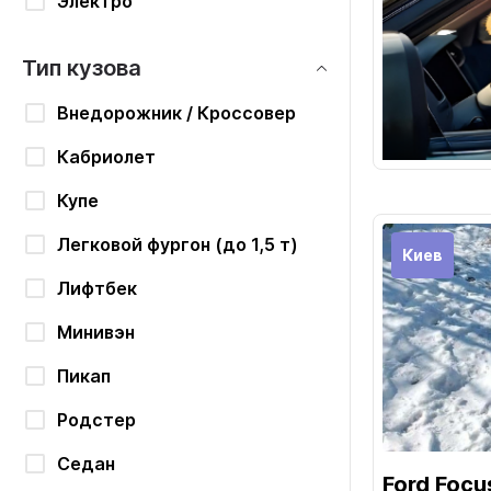
Электро
Тип кузова
Внедорожник / Кроссовер
Кабриолет
Купе
Легковой фургон (до 1,5 т)
Киев
Лифтбек
Минивэн
Пикап
Родстер
Седан
Ford Focu