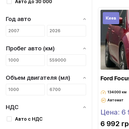
Авто до 30 000
Киев
Год авто
Пробег авто (км)
Объем двигателя (мл)
Ford Focu
134000 км
Автомат
НДС
Цена: 6
Авто с НДС
6 992 г