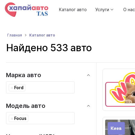
Каталог авто
Услуги
О нас
Каталог авто
Главная
Найдено 533 авто
Марка авто
×
Ford
Модель авто
×
Focus
Киев