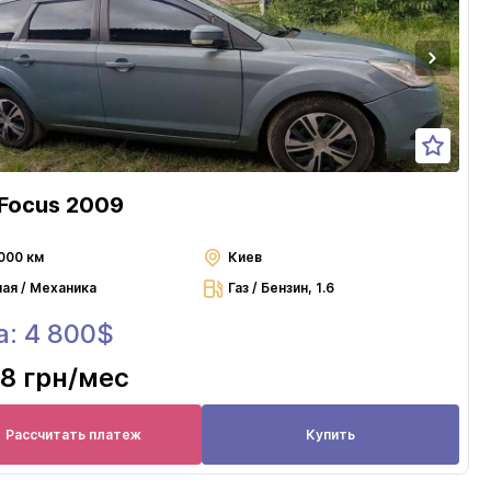
 Focus 2009
000 км
Киев
ная / Механика
Газ / Бензин, 1.6
а: 4 800$
8 грн
/мес
Рассчитать платеж
Купить