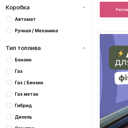
Коробка
Рассч
Автомат
Ручная / Механика
Тип топлива
Бензин
Газ
Газ / Бензин
Газ метан
Гибрид
Дизель