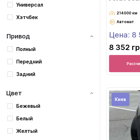
Универсал
214000 км
Хэтчбек
Автомат
Цена: 8
Привод
8 352 г
Полный
Передний
Рассч
Задний
Цвет
Киев
Бежевый
Белый
Желтый