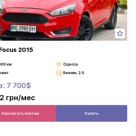
 Focus 2015
000 км
Одесса
омат
Бензин, 2.0
: 7 700$
2 грн
/мес
Рассчитать платеж
Купить