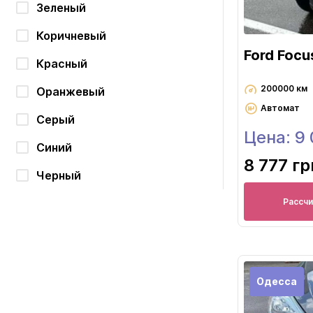
Зеленый
Коричневый
Ford Focu
Красный
200000 км
Оранжевый
Автомат
Серый
Цена: 9
Синий
8 777 гр
Черный
Рассч
Одесса