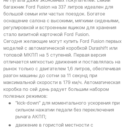
не пугала даже экономных покупателей. Емкий
багажник Ford Fusion на 337 литров идеален для
большой семьи или частых поездок. Богатое
оснащение салона с высокими, мягкими сиденьями,
регулировкой и встроенным ящиком для хранения
стало визитной карточкой Ford Fusion.
Сегодня желающие могут купить Ford Fusion первых
моделей с автоматической коробкой Durashift или
топовой МКПП на 5 ступеней. Первая версия
отличается мягкостью движения и поставлялась на
рынок только с двигателем 1,6 литров, обеспечивая
разгон машины до сотни за 11 секунд при
максимальной скорости в 179 км/ч. Автоматическая
коробка по сей день радует большим набором
полезных режимов:
"kick-down" для моментального ускорения при
сильном нажатии педали без переключения
рычага АКПП;
движение в гористой местности с