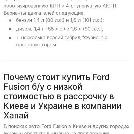
роботизированную КПП и 4-ступенчатую АКПП.
Варианты двигателей следующие:
бензин 1,4 л (80 л.с.) и 1,6 л (101 л.с.):
дизель 1,4 л (68 л.с.) и 1,6 л (90 л.с.);
+ несколько версий гибрид "Фузион" с
электромотором.
Почему стоит купить Ford
Fusion б/у с низкой
стоимостью в рассрочку в
Киеве и Украине в компании
Хапай
В поисках авто Ford Fusion в Киеве и других городах
Украины обратите внимание на предложения