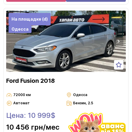
На площадке (d)
Одесса
Ford Fusion 2018
72000 км
Одесса
Автомат
Бензин, 2.5
Цена: 10 999$
10 456 грн
/мес