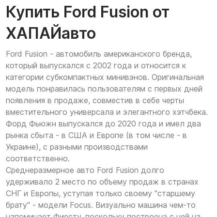
Купить Ford Fusion от
ХАПАЙавто
Ford Fusion - автомобиль американского бренда,
который выпускался с 2002 года и относится к
категории субкомпактных минивэнов. Оригинальная
модель понравилась пользователям с первых дней
появления в продаже, совместив в себе черты
вместительного универсала и элегантного хэтчбека.
Форд Фьюжн выпускался до 2020 года и имел два
рынка сбыта - в США и Европе (в том числе - в
Украине), с разными производствами
соответственно.
Среднеразмерное авто Ford Fusion долго
удерживало 2 место по объему продаж в странах
СНГ и Европы, уступая только своему "старшему
брату" - модели Focus. Визуально машина чем-то
напоминает Фиесту, поскольку построена с ней на