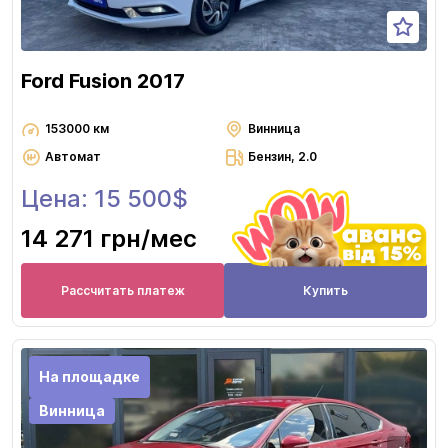
Ford Fusion 2017
153000 км
Винница
Автомат
Бензин, 2.0
Цена: 15 500$
14 271 грн
/мес
Рассчитать платеж
Купить
На площадке
Винница