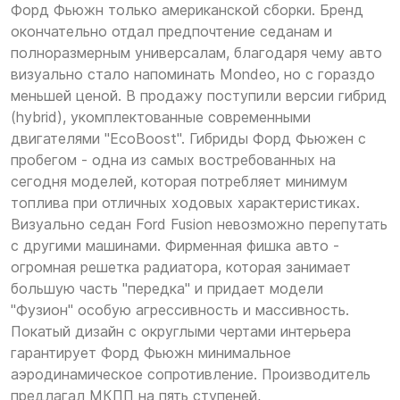
Форд Фьюжн только американской сборки. Бренд
окончательно отдал предпочтение седанам и
полноразмерным универсалам, благодаря чему авто
визуально стало напоминать Mondeo, но с гораздо
меньшей ценой. В продажу поступили версии гибрид
(hybrid), укомплектованные современными
двигателями "EcoBoost". Гибриды Форд Фьюжен с
пробегом - одна из самых востребованных на
сегодня моделей, которая потребляет минимум
топлива при отличных ходовых характеристиках.
Визуально седан Ford Fusion невозможно перепутать
с другими машинами. Фирменная фишка авто -
огромная решетка радиатора, которая занимает
большую часть "передка" и придает модели
"Фузион" особую агрессивность и массивность.
Покатый дизайн с округлыми чертами интерьера
гарантирует Форд Фьюжн минимальное
аэродинамическое сопротивление. Производитель
предлагал МКПП на пять ступеней,