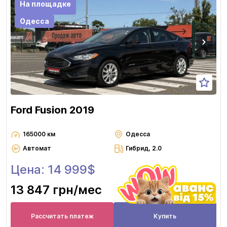
На площадке
Одесса
Ford Fusion 2019
165000 км
Одесса
Автомат
Гибрид, 2.0
Цена: 14 999$
13 847 грн
/мес
Рассчитать платеж
Купить