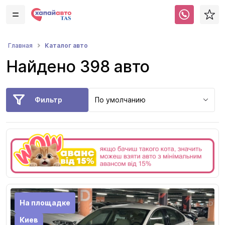
Каталог авто
Главная
Найдено 398 авто
Фильтр
По умолчанию
На площадке
Киев