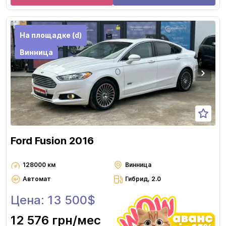
На площадке (d)
Винница
Ford Fusion 2016
128000 км
Винница
Автомат
Гибрид, 2.0
Цена: 13 500$
12 576 грн
/мес