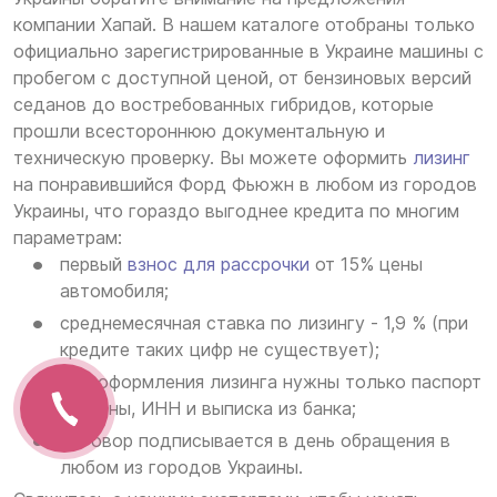
компании Хапай. В нашем каталоге отобраны только
официально зарегистрированные в Украине машины с
пробегом с доступной ценой, от бензиновых версий
седанов до востребованных гибридов, которые
прошли всестороннюю документальную и
техническую проверку. Вы можете оформить
лизинг
на понравившийся Форд Фьюжн в любом из городов
Украины, что гораздо выгоднее кредита по многим
параметрам:
первый
взнос для рассрочки
от 15% цены
автомобиля;
среднемесячная ставка по лизингу - 1,9 % (при
кредите таких цифр не существует);
для оформления лизинга нужны только паспорт
Украины, ИНН и выписка из банка;
договор подписывается в день обращения в
любом из городов Украины.