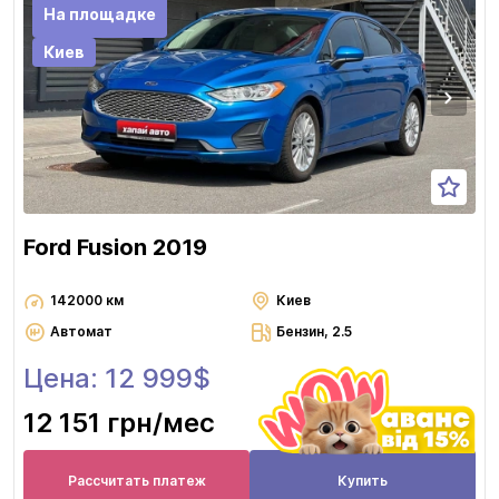
На площадке
Киев
Ford Fusion 2019
142000 км
Киев
Автомат
Бензин, 2.5
Цена: 12 999$
12 151 грн
/мес
Рассчитать платеж
Купить