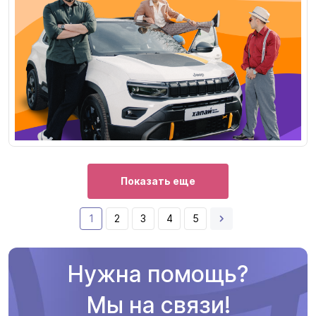
Показать еще
1
2
3
4
5
Нужна помощь?
Мы на связи!