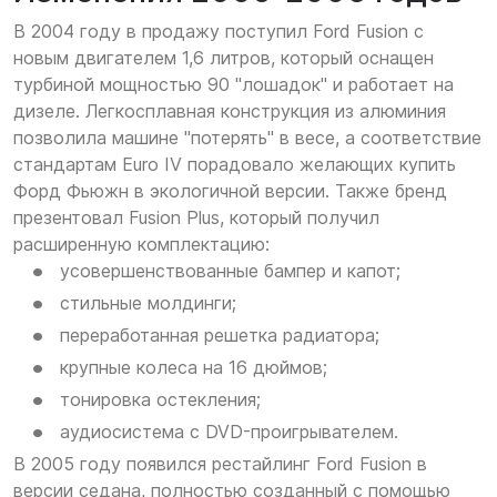
В 2004 году в продажу поступил Ford Fusion с
новым двигателем 1,6 литров, который оснащен
турбиной мощностью 90 "лошадок" и работает на
дизеле. Легкосплавная конструкция из алюминия
позволила машине "потерять" в весе, а соответствие
стандартам Euro IV порадовало желающих купить
Форд Фьюжн в экологичной версии. Также бренд
презентовал Fusion Plus, который получил
расширенную комплектацию:
усовершенствованные бампер и капот;
стильные молдинги;
переработанная решетка радиатора;
крупные колеса на 16 дюймов;
тонировка остекления;
аудиосистема с DVD-проигрывателем.
В 2005 году появился рестайлинг Ford Fusion в
версии седана, полностью созданный с помощью