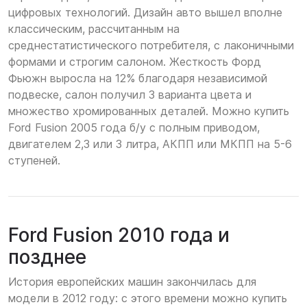
цифровых технологий. Дизайн авто вышел вполне
классическим, рассчитанным на
среднестатистического потребителя, с лаконичными
формами и строгим салоном. Жесткость Форд
Фьюжн выросла на 12% благодаря независимой
подвеске, салон получил 3 варианта цвета и
множество хромированных деталей. Можно купить
Ford Fusion 2005 года б/у с полным приводом,
двигателем 2,3 или 3 литра, АКПП или МКПП на 5-6
ступеней.
Ford Fusion 2010 года и
позднее
История европейских машин закончилась для
модели в 2012 году: с этого времени можно купить