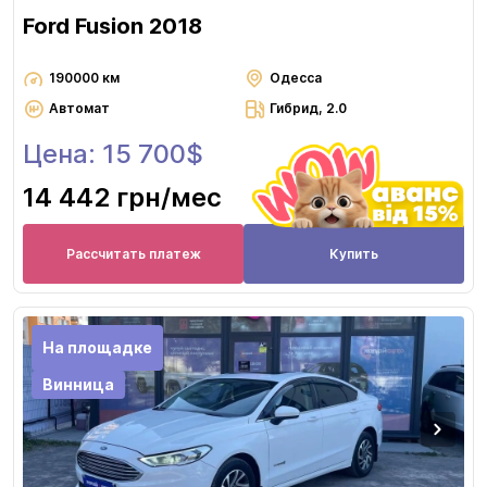
Ford Fusion 2018
190000 км
Одесса
Автомат
Гибрид, 2.0
Цена: 15 700$
14 442 грн
/мес
Рассчитать платеж
Купить
На площадке
Винница