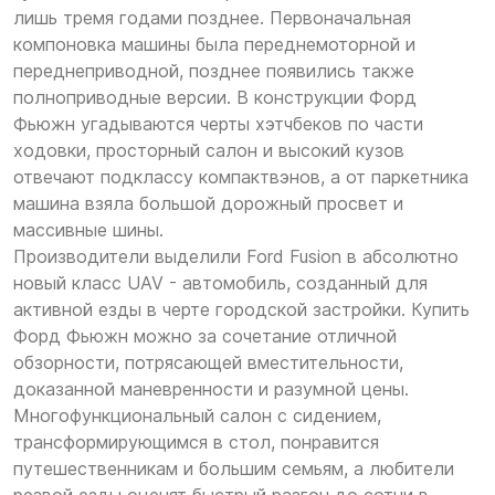
лишь тремя годами позднее. Первоначальная
компоновка машины была переднемоторной и
переднеприводной, позднее появились также
полноприводные версии. В конструкции Форд
Фьюжн угадываются черты хэтчбеков по части
ходовки, просторный салон и высокий кузов
отвечают подклассу компактвэнов, а от паркетника
машина взяла большой дорожный просвет и
массивные шины.
Производители выделили Ford Fusion в абсолютно
новый класс UAV - автомобиль, созданный для
активной езды в черте городской застройки. Купить
Форд Фьюжн можно за сочетание отличной
обзорности, потрясающей вместительности,
доказанной маневренности и разумной цены.
Многофункциональный салон с сидением,
трансформирующимся в стол, понравится
путешественникам и большим семьям, а любители