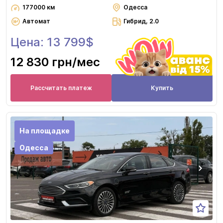
177000 км
Одесса
Автомат
Гибрид, 2.0
Цена: 13 799$
12 830 грн
/мес
Рассчитать платеж
Купить
На площадке
Одесса