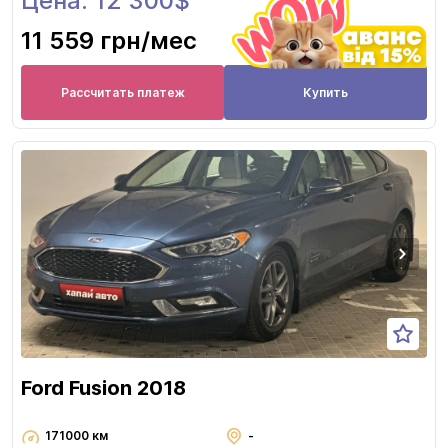
Цена: 12 300$
11 559 грн
/мес
Рассчитать платеж
Купить
Ford Fusion 2018
171000 км
-