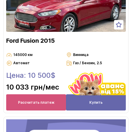
Ford Fusion 2015
145000 км
Винница
Автомат
Газ / Бензин, 2.5
Цена: 10 500$
10 033 грн
/мес
Рассчитать платеж
Купить