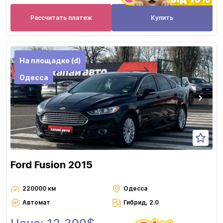
Рассчитать платеж
Купить
На площадке (d)
Одесса
Ford Fusion 2015
220000 км
Одесса
Автомат
Гибрид, 2.0