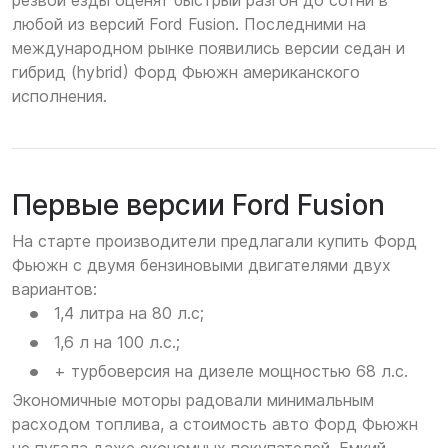
резвой езды оценят быстрый разгон до сотни в
любой из версий Ford Fusion. Последними на
международном рынке появились версии седан и
гибрид (hybrid) Форд Фьюжн американского
исполнения.
Первые версии Ford Fusion
На старте производители предлагали купить Форд
Фьюжн с двумя бензиновыми двигателями двух
вариантов:
1,4 литра на 80 л.с;
1,6 л на 100 л.с.;
+ турбоверсия на дизеле мощностью 68 л.с.
Экономичные моторы радовали минимальным
расходом топлива, а стоимость авто Форд Фьюжн