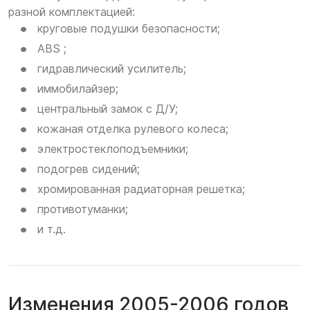
разной комплектацией:
круговые подушки безопасности;
ABS ;
гидравлический усилитель;
иммобилайзер;
центральный замок с Д/У;
кожаная отделка рулевого колеса;
электростеклоподъемники;
подогрев сидений;
хромированная радиаторная решетка;
противотуманки;
и т.д.
Изменения 2005-2006 годов