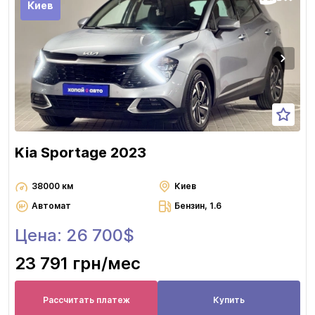
Киев
Kia Sportage 2023
38000 км
Киев
Автомат
Бензин, 1.6
Цена: 26 700$
23 791 грн
/мес
Рассчитать платеж
Купить