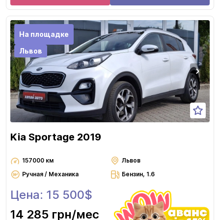
На площадке
Львов
Kia Sportage 2019
157000 км
Львов
Ручная / Механика
Бензин, 1.6
Цена: 15 500$
14 285 грн
/мес