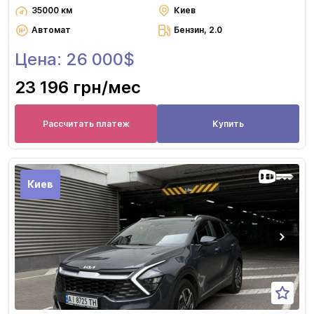
35000 км
Киев
Автомат
Бензин, 2.0
Цена: 26 000$
23 196 грн
/мес
Рассчитать платеж
Купить
Киев