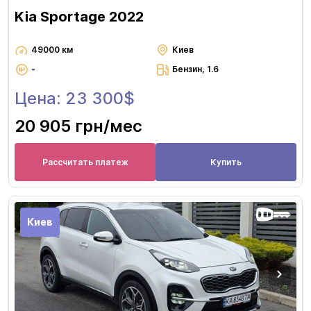
Kia Sportage 2022
49000 км
Киев
-
Бензин, 1.6
Цена: 23 300$
20 905 грн
/мес
Рассчитать платеж
Купить
Киев