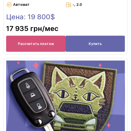
Автомат
-, 2.0
Цена: 19 800$
17 935 грн
/мес
Рассчитать платеж
Купить