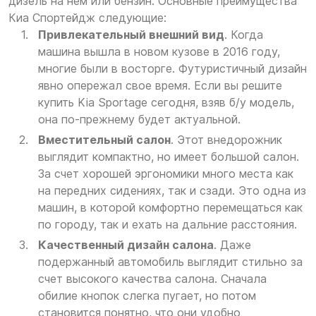
дизель на нем или бензин. Основные преимущества
Киа Спортейдж следующие:
Привлекательный внешний вид
. Когда
машина вышла в новом кузове в 2016 году,
многие были в восторге. Футуристичный дизайн
явно опережал свое время. Если вы решите
купить Kia Sportage сегодня, взяв б/у модель,
она по-прежнему будет актуальной.
Вместительный салон
. Этот внедорожник
выглядит компактно, но имеет большой салон.
За счет хорошей эргономики много места как
на передних сидениях, так и сзади. Это одна из
машин, в которой комфортно перемещаться как
по городу, так и ехать на дальние расстояния.
Качественный дизайн салона
. Даже
подержанный автомобиль выглядит стильно за
счет высокого качества салона. Сначала
обилие кнопок слегка пугает, но потом
становится понятно, что они удобно