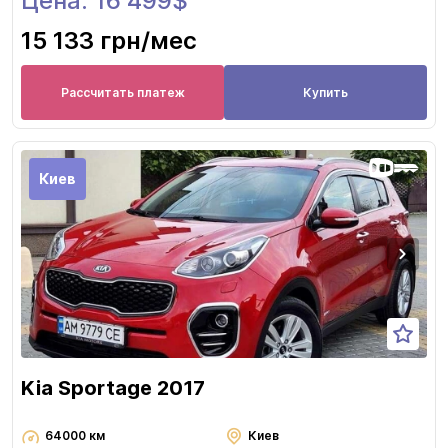
Цена: 16 499$
15 133 грн
/мес
Рассчитать платеж
Купить
Киев
Kia Sportage 2017
64000 км
Киев