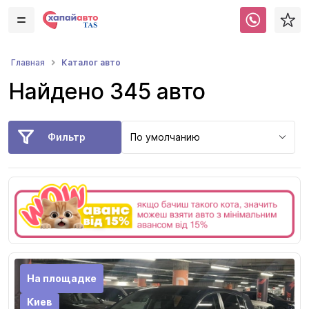
Каталог авто
Главная
Найдено 345 авто
Фильтр
По умолчанию
На площадке
Киев