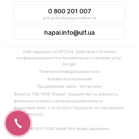
0 800 201 007
для действующих клиентов
hapai.info@ulf.ua
Сайт защищен reCAPTCHA. Действуют
Политика
конфиденциальности
и
Условия предоставления услуг
Google.
Политика конфиденциальности
Условия использования
Продвижение сайта - Terrapromo
Фінансує
ТОВ "УЛФ-Фінанс"
.
Ліцензія НБУ на діяльність
фінансової компанії з правом надання послуги –
фінансовий лізинг з 16.02.2024
.
Свідоцтво на торговельну
марку №321527
© 2017-2026 Хапай. Все права защищены