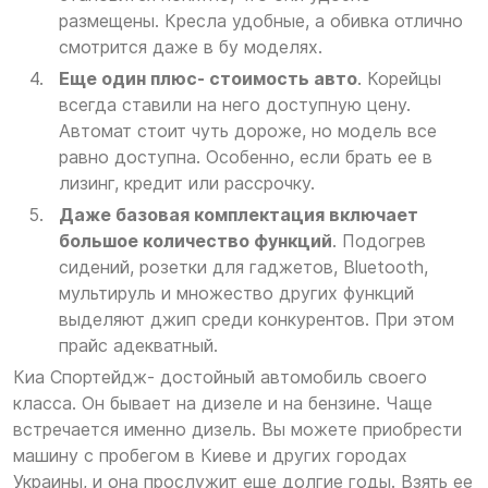
размещены. Кресла удобные, а обивка отлично
смотрится даже в бу моделях.
Еще один плюс- стоимость авто
. Корейцы
всегда ставили на него доступную цену.
Автомат стоит чуть дороже, но модель все
равно доступна. Особенно, если брать ее в
лизинг, кредит или рассрочку.
Даже базовая комплектация включает
большое количество функций
. Подогрев
сидений, розетки для гаджетов, Bluetooth,
мультируль и множество других функций
выделяют джип среди конкурентов. При этом
прайс адекватный.
Киа Спортейдж- достойный автомобиль своего
класса. Он бывает на дизеле и на бензине. Чаще
встречается именно дизель. Вы можете приобрести
машину с пробегом в Киеве и других городах
Украины, и она прослужит еще долгие годы. Взять ее