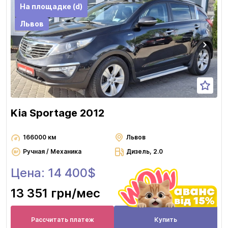
На площадке (d)
Львов
Kia Sportage 2012
166000 км
Львов
Ручная / Механика
Дизель, 2.0
Цена: 14 400$
13 351 грн
/мес
Рассчитать платеж
Купить