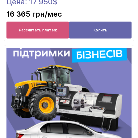
Цена: 17 950$
16 365 грн
/мес
Рассчитать платеж
Купить