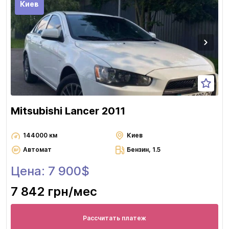
Киев
Mitsubishi Lancer 2011
144000 км
Киев
Автомат
Бензин, 1.5
Цена: 7 900$
7 842 грн
/мес
Рассчитать платеж