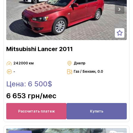
Mitsubishi Lancer 2011
242000 км
Днепр
-
Газ / Бензин, 0.0
Цена: 6 500$
6 653 грн
/мес
Рассчитать платеж
Купить