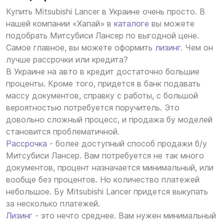
Купить Mitsubishi Lancer в Украине очень просто. В
нашей компании «Хапай» в
каталоге
вы можете
подобрать Митсубиси Лансер по выгодной цене.
Самое главное, вы можете оформить
лизинг
. Чем он
лучше рассрочки или кредита?
В Украине на авто в кредит достаточно большие
проценты. Кроме того, придется в банк подавать
массу документов, справку с работы, с большой
вероятностью потребуется поручитель. Это
довольно сложный процесс, и продажа бу моделей
становится проблематичной.
Рассрочка
- более доступный способ продажи б/у
Митсубиси Лансер. Вам потребуется не так много
документов, процент назначается минимальный, или
вообще без процентов. Но количество платежей
небольшое. Бу Mitsubishi Lancer придется выкупать
за несколько платежей.
Лизинг
- это нечто среднее. Вам нужен минимальный