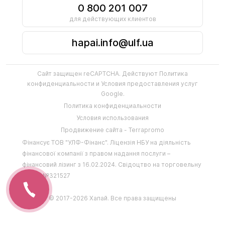
0 800 201 007
для действующих клиентов
hapai.info@ulf.ua
Сайт защищен reCAPTCHA. Действуют
Политика
конфиденциальности
и
Условия предоставления услуг
Google.
Политика конфиденциальности
Условия использования
Продвижение сайта - Terrapromo
Фінансує
ТОВ "УЛФ-Фінанс"
.
Ліцензія НБУ на діяльність
фінансової компанії з правом надання послуги –
фінансовий лізинг з 16.02.2024
.
Свідоцтво на торговельну
марку №321527
© 2017-2026 Хапай. Все права защищены