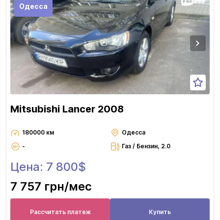
Одесса
Mitsubishi Lancer 2008
180000 км
Одесса
-
Газ / Бензин, 2.0
Цена: 7 800$
7 757 грн
/мес
Рассчитать платеж
Купить