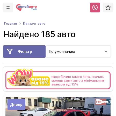
Каталог авто
Главная
Найдено 185 авто
Фильтр
По умолчанию
Днепр