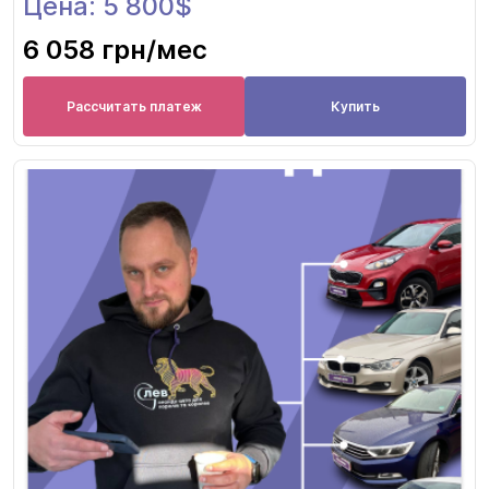
Цена: 5 800$
6 058 грн
/мес
Рассчитать платеж
Купить