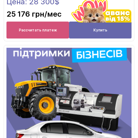
Цена: 28 300$
25 176 грн
/мес
Рассчитать платеж
Купить