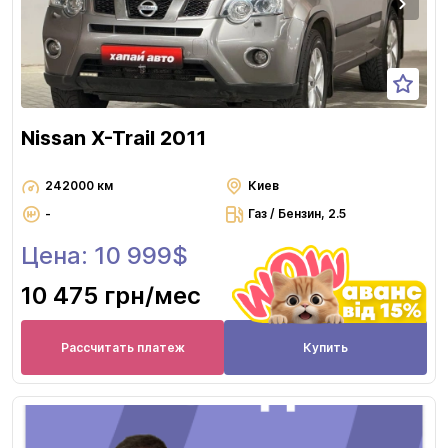
Nissan X-Trail 2011
242000 км
Киев
-
Газ / Бензин, 2.5
Цена: 10 999$
10 475 грн
/мес
Рассчитать платеж
Купить