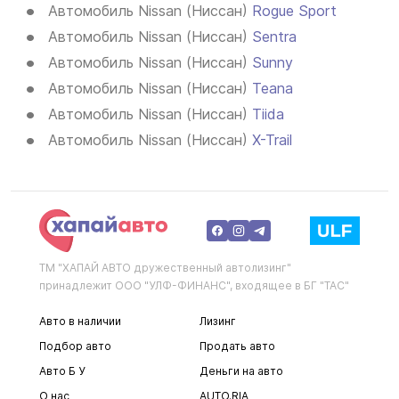
Автомобиль Nissan (Ниссан)
Rogue Sport
Автомобиль Nissan (Ниссан)
Sentra
Автомобиль Nissan (Ниссан)
Sunny
Автомобиль Nissan (Ниссан)
Teana
Автомобиль Nissan (Ниссан)
Tiida
Автомобиль Nissan (Ниссан)
X-Trail
ТМ "ХАПАЙ АВТО дружественный автолизинг"
принадлежит ООО "УЛФ-ФИНАНС", входящее в БГ "ТАС"
Авто в наличии
Лизинг
Подбор авто
Продать авто
Авто Б У
Деньги на авто
О нас
AUTO.RIA