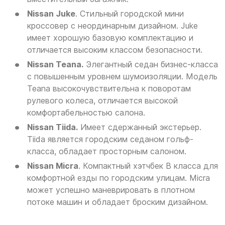
Nissan Juke
. Стильный городской мини
кроссовер с неординарным дизайном. Juke
имеет хорошую базовую комплектацию и
отличается высоким классом безопасности.
Nissan Teana.
Элегантный седан бизнес-класса
с повышенным уровнем шумоизоляции. Модель
Teana высокочувствительна к поворотам
рулевого колеса, отличается высокой
комфортабельностью салона.
Nissan Tiida.
Имеет сдержанный экстерьер.
Tiida является городским седаном гольф-
класса, обладает просторным салоном.
Nissan Micra
. Компактный хэтчбек B класса для
комфортной езды по городским улицам. Micra
может успешно маневрировать в плотном
потоке машин и обладает броским дизайном.