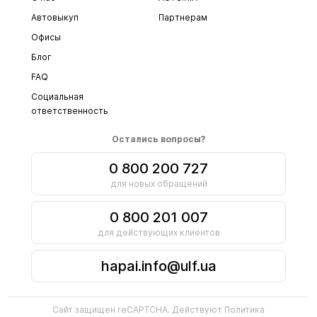
Автовыкуп
Партнерам
Офисы
Блог
FAQ
Социальная
ответственность
Остались вопросы?
0 800 200 727
для новых обращений
0 800 201 007
для действующих клиентов
hapai.info@ulf.ua
Сайт защищен reCAPTCHA. Действуют
Политика