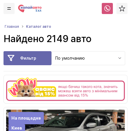
Каталог авто
Главная
Найдено 2149 авто
Фильтр
По умолчанию
На площадке
Киев