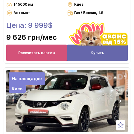
145000 км
Киев
Автомат
Газ / Бензин, 1.8
Цена: 9 999$
9 626 грн
/мес
Рассчитать платеж
Купить
На площадке
Киев