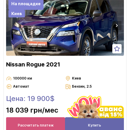
На площадке
Киев
Nissan Rogue 2021
100000 км
Киев
Автомат
Бензин, 2.5
Цена: 19 900$
18 039 грн
/мес
Рассчитать платеж
Купить