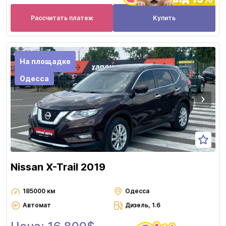
Рассчитать платеж
Купить
На площадке
Одесса
Nissan X-Trail 2019
185000 км
Одесса
Автомат
Дизель, 1.6