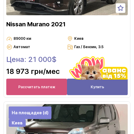
Nissan Murano 2021
89000 км
Киев
Автомат
Газ / Бензин, 3.5
Цена: 21 000$
18 973 грн
/мес
Рассчитать платеж
Купить
На площадке (d)
Киев