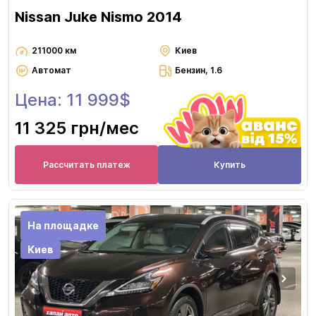
Nissan Juke Nismo 2014
211000 км
Киев
Автомат
Бензин, 1.6
Цена: 11 999$
11 325 грн
/мес
Рассчитать платеж
Купить
На площадке
Киев