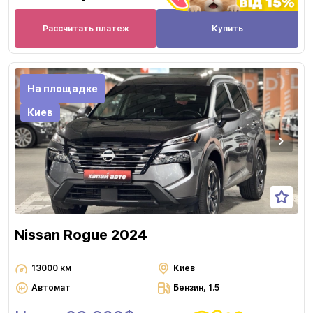
Рассчитать платеж
Купить
На площадке
Киев
Nissan Rogue 2024
13000 км
Киев
Автомат
Бензин, 1.5