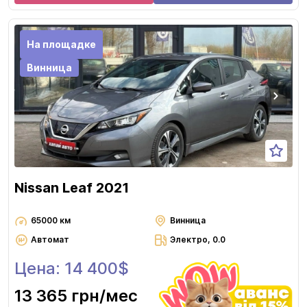
На площадке
Винница
Nissan Leaf 2021
65000 км
Винница
Автомат
Электро, 0.0
Цена: 14 400$
13 365 грн
/мес