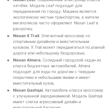
хэтчбек. Модель Leaf подходит для
передвижения по городу. Машина является
экологически чистым транспортом, а жители
мегаполисов часто оформляют Nissan Leaf в
рассрочку.
Nissan X Trail
. Элегантный кроссовер со
спортивным дизайном и вместительным
кузовом. X Trail может передвигаться по ровной
дороге или небольшому бездорожью.
Nissan Almera.
Солидный городской седан из
класса бюджетных автомобилей. Almera
подходит для езды по дорогам с твердым
покрытием и небольшими ямами и имеет
вместительный кузов.
Nissan Qashqai.
Автомобиль класса кроссовер
с улучшенной аэродинамикой. Модель Qashqai
имеет слегка агрессивный дизайн и
вместительный багажник.