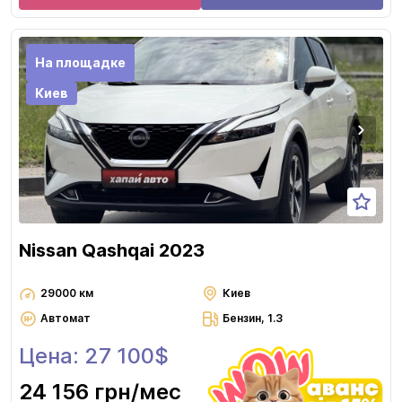
На площадке
Киев
Nissan Qashqai 2023
29000 км
Киев
Автомат
Бензин, 1.3
Цена: 27 100$
24 156 грн
/мес