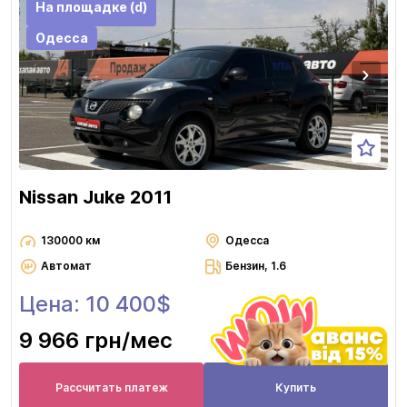
На площадке (d)
Одесса
Nissan Juke 2011
130000 км
Одесса
Автомат
Бензин, 1.6
Цена: 10 400$
9 966 грн
/мес
Рассчитать платеж
Купить