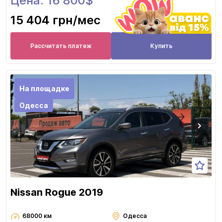
Цена: 16 800$
15 404 грн
/мес
Рассчитать платеж
Купить
На площадке
Одесса
Nissan Rogue 2019
68000 км
Одесса