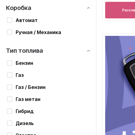
Коробка
Рассч
Автомат
Ручная / Механика
Тип топлива
Бензин
Газ
Газ / Бензин
Газ метан
Гибрид
Дизель