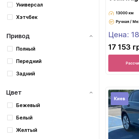
Универсал
13000 км
Хэтчбек
Ручная / Ме
Цена: 1
Привод
17 153 г
Полный
Передний
Рассч
Задний
Цвет
Киев
Бежевый
Белый
Желтый