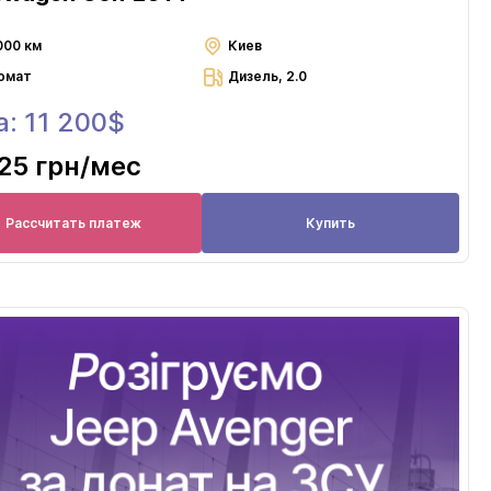
000 км
Киев
омат
Дизель, 2.0
: 11 200$
25 грн
/мес
Рассчитать платеж
Купить