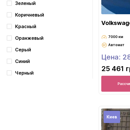
Зеленый
Коричневый
Volkswag
Красный
7000 км
Оранжевый
Автомат
Серый
Цена: 2
Синий
25 461 
Черный
Рассч
Киев