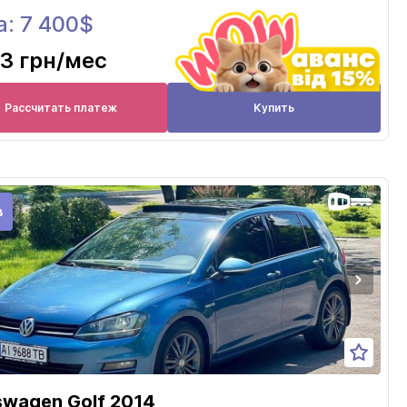
а: 7 400$
3 грн
/мес
Рассчитать платеж
Купить
в
swagen Golf 2014