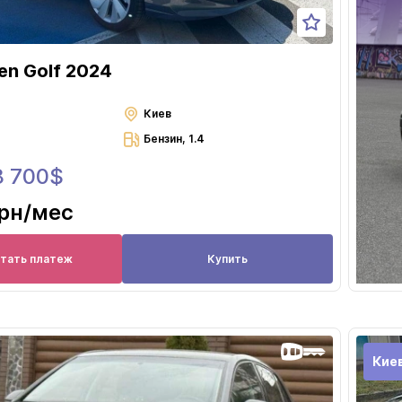
en Golf 2024
Киев
Бензин, 1.4
8 700$
грн
/мес
итать платеж
Купить
Кие