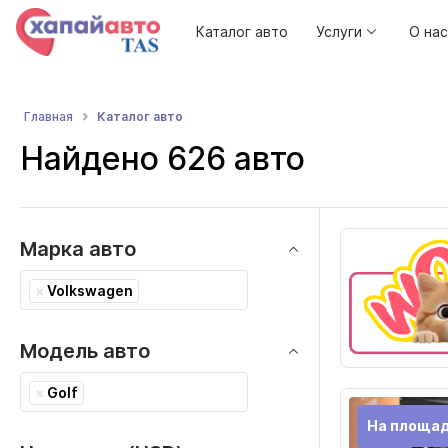
Каталог авто
Услуги
О нас
Каталог авто
Главная
Найдено 626 авто
Марка авто
×
Volkswagen
Модель авто
×
Golf
На площа