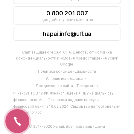
0 800 201 007
для действующих клиентов
hapai.info@ulf.ua
Сайт защищен reCAPTCHA. Действуют
Политика
конфиденциальности
и
Условия предоставления услуг
Google.
Политика конфиденциальности
Условия использования
Продвижение сайта - Terrapromo
Фінансує
ТОВ "УЛФ-Фінанс"
.
Ліцензія НБУ на діяльність
фінансової компанії з правом надання послуги –
фінансовий лізинг з 16.02.2024
.
Свідоцтво на торговельну
марку №321527
© 2017-2026 Хапай. Все права защищены