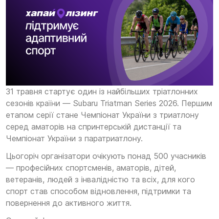
31 травня стартує один із найбільших тріатлонних
сезонів країни — Subaru Triatman Series 2026. Першим
етапом серії стане Чемпіонат України з триатлону
серед аматорів на спринтерській дистанції та
Чемпіонат України з паратриатлону.
Цьогоріч організатори очікують понад 500 учасників
— професійних спортсменів, аматорів, дітей,
ветеранів, людей з інвалідністю та всіх, для кого
спорт став способом відновлення, підтримки та
повернення до активного життя.