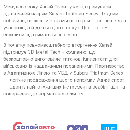
Минулого року Хапай Лізинг уже підтримували
адаптивний напрям Subaru Triatman Series. Тоді ми
побачили, наскільки важливі ці старти — не лише для
учасників, а й для всіх, хто поруч. Цього року
вирішили підтримати весь сезон”.
З початку повномасштабного вторгнення Хапай
підтримує 3D Metal Tech – компанію, що
безкоштовно виготовляє титанові імплантати для
військових із надважкими пораненнями. Партнерство
з Адаптивною Лігою та УБД у Subaru Triatman Series
— логічне продовження цього напрямку. Адже спорт
— один із найпотужніших інструментів реабілітації та
повернення до нормального життя.