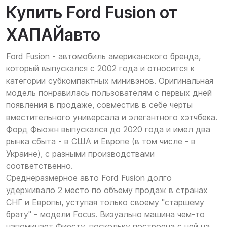
Купить Ford Fusion от
ХАПАЙавто
Ford Fusion - автомобиль американского бренда,
который выпускался с 2002 года и относится к
категории субкомпактных минивэнов. Оригинальная
модель понравилась пользователям с первых дней
появления в продаже, совместив в себе черты
вместительного универсала и элегантного хэтчбека.
Форд Фьюжн выпускался до 2020 года и имел два
рынка сбыта - в США и Европе (в том числе - в
Украине), с разными производствами
соответственно.
Среднеразмерное авто Ford Fusion долго
удерживало 2 место по объему продаж в странах
СНГ и Европы, уступая только своему "старшему
брату" - модели Focus. Визуально машина чем-то
напоминает Фиесту, поскольку построена с ней на