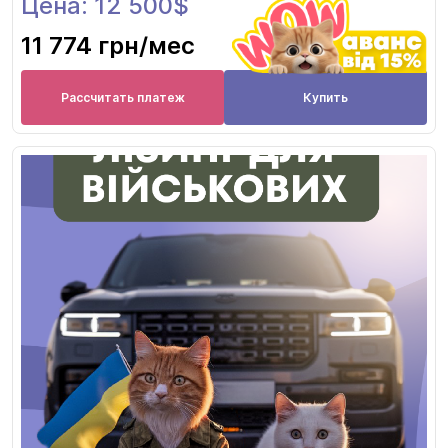
Цена: 12 500$
11 774 грн
/мес
Рассчитать платеж
Купить