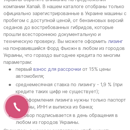
компании Хапай. В нашем каталоге отобраны только
официально зарегистрированные в Украине машины с
пробегом с доступной ценой, от бензиновых версий
седанов до востребованных гибридов, которые
прошли всестороннюю документальную и
техническую проверку. Вы можете оформить
лизинг
на понравившийся Форд Фьюжн в любом из городов
Украины, что гораздо выгоднее кредита по многим
параметрам:
первый
взнос для рассрочки
от 15% цены
автомобиля;
среднемесячная ставка по лизингу - 1,9 % (при
кредите таких цифр не существует);
для оформления лизинга нужны только паспорт
Украины, ИНН и выписка из банка;
договор подписывается в день обращения в
любом из городов Украины.