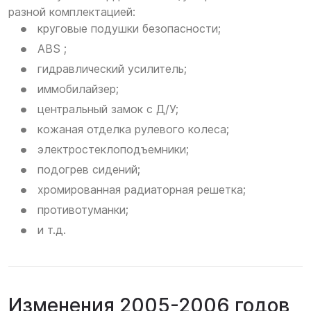
разной комплектацией:
круговые подушки безопасности;
ABS ;
гидравлический усилитель;
иммобилайзер;
центральный замок с Д/У;
кожаная отделка рулевого колеса;
электростеклоподъемники;
подогрев сидений;
хромированная радиаторная решетка;
противотуманки;
и т.д.
Изменения 2005-2006 годов