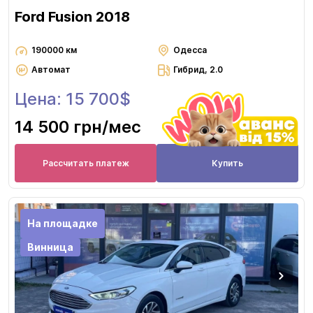
Ford Fusion 2018
190000 км
Одесса
Автомат
Гибрид, 2.0
Цена: 15 700$
14 500 грн
/мес
Рассчитать платеж
Купить
На площадке
Винница