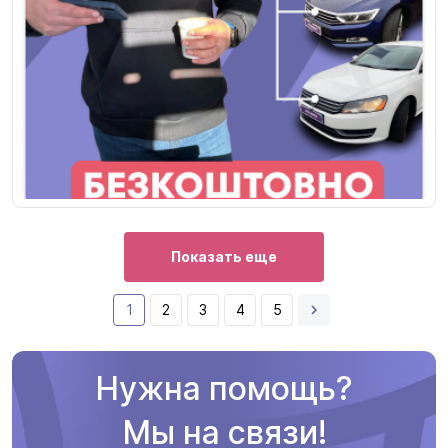
Показать еще
1
2
3
4
5
Нужна помощь?
Мы на связи!