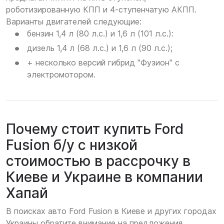
роботизированную КПП и 4-ступенчатую АКПП.
Варианты двигателей следующие:
бензин 1,4 л (80 л.с.) и 1,6 л (101 л.с.):
дизель 1,4 л (68 л.с.) и 1,6 л (90 л.с.);
+ несколько версий гибрид "Фузион" с
электромотором.
Почему стоит купить Ford
Fusion б/у с низкой
стоимостью в рассрочку в
Киеве и Украине в компании
Хапай
В поисках авто Ford Fusion в Киеве и других городах
Украины обратите внимание на предложения