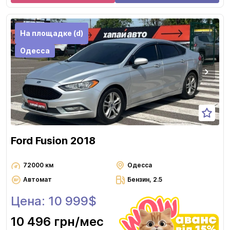
На площадке (d)
Одесса
Ford Fusion 2018
72000 км
Одесса
Автомат
Бензин, 2.5
Цена: 10 999$
10 496 грн
/мес