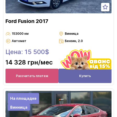
Ford Fusion 2017
153000 км
Винница
Автомат
Бензин, 2.0
Цена: 15 500$
14 328 грн
/мес
Рассчитать платеж
Купить
На площадке
Винница