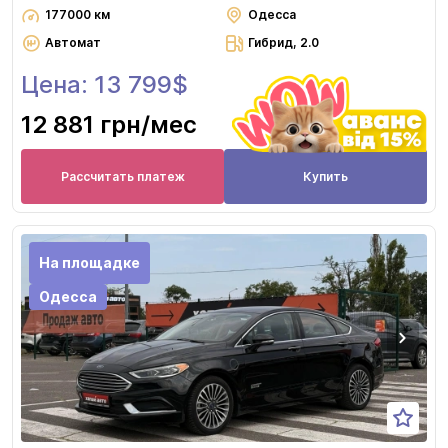
177000 км
Одесса
Автомат
Гибрид, 2.0
Цена: 13 799$
12 881 грн
/мес
Рассчитать платеж
Купить
На площадке
Одесса