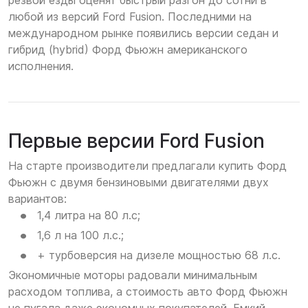
резвой езды оценят быстрый разгон до сотни в
любой из версий Ford Fusion. Последними на
международном рынке появились версии седан и
гибрид (hybrid) Форд Фьюжн американского
исполнения.
Первые версии Ford Fusion
На старте производители предлагали купить Форд
Фьюжн с двумя бензиновыми двигателями двух
вариантов:
1,4 литра на 80 л.с;
1,6 л на 100 л.с.;
+ турбоверсия на дизеле мощностью 68 л.с.
Экономичные моторы радовали минимальным
расходом топлива, а стоимость авто Форд Фьюжн