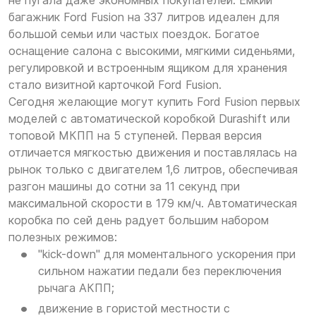
не пугала даже экономных покупателей. Емкий
багажник Ford Fusion на 337 литров идеален для
большой семьи или частых поездок. Богатое
оснащение салона с высокими, мягкими сиденьями,
регулировкой и встроенным ящиком для хранения
стало визитной карточкой Ford Fusion.
Сегодня желающие могут купить Ford Fusion первых
моделей с автоматической коробкой Durashift или
топовой МКПП на 5 ступеней. Первая версия
отличается мягкостью движения и поставлялась на
рынок только с двигателем 1,6 литров, обеспечивая
разгон машины до сотни за 11 секунд при
максимальной скорости в 179 км/ч. Автоматическая
коробка по сей день радует большим набором
полезных режимов:
"kick-down" для моментального ускорения при
сильном нажатии педали без переключения
рычага АКПП;
движение в гористой местности с