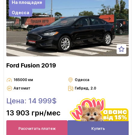
На площадке
Одесса
Ford Fusion 2019
165000 км
Одесса
Автомат
Гибрид, 2.0
Цена: 14 999$
13 903 грн
/мес
Рассчитать платеж
Купить