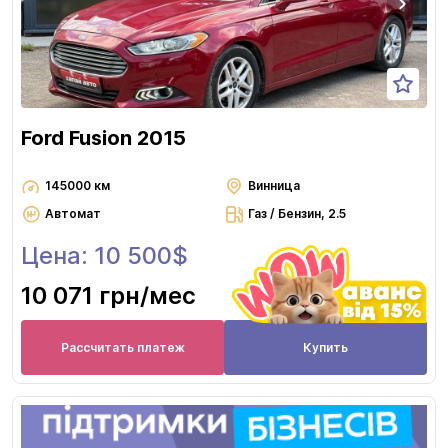
Ford Fusion 2015
145000 км
Винница
Автомат
Газ / Бензин, 2.5
Цена: 10 500$
10 071 грн
/мес
Рассчитать платеж
Купить