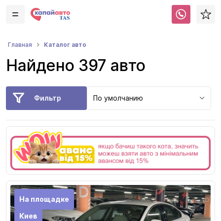
Каталог авто
Главная
Найдено 397 авто
Фильтр
По умолчанию
На площадке
Киев