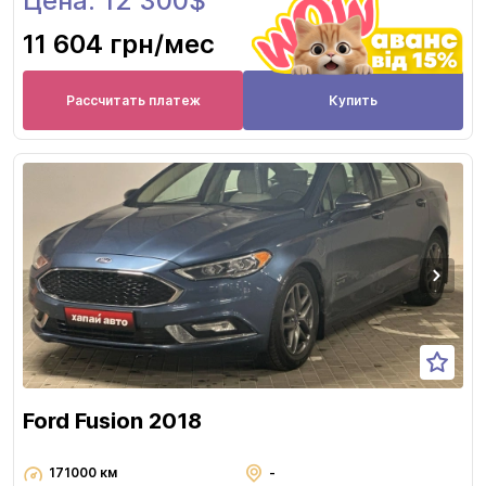
Цена: 12 300$
11 604 грн
/мес
Рассчитать платеж
Купить
Ford Fusion 2018
171000 км
-