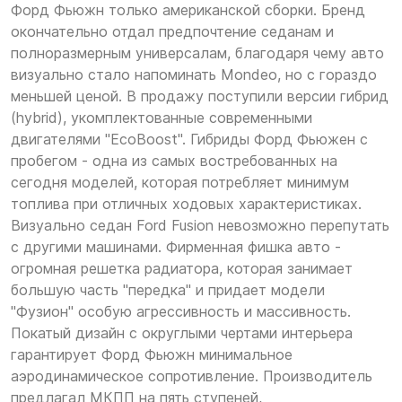
Форд Фьюжн только американской сборки. Бренд
окончательно отдал предпочтение седанам и
полноразмерным универсалам, благодаря чему авто
визуально стало напоминать Mondeo, но с гораздо
меньшей ценой. В продажу поступили версии гибрид
(hybrid), укомплектованные современными
двигателями "EcoBoost". Гибриды Форд Фьюжен с
пробегом - одна из самых востребованных на
сегодня моделей, которая потребляет минимум
топлива при отличных ходовых характеристиках.
Визуально седан Ford Fusion невозможно перепутать
с другими машинами. Фирменная фишка авто -
огромная решетка радиатора, которая занимает
большую часть "передка" и придает модели
"Фузион" особую агрессивность и массивность.
Покатый дизайн с округлыми чертами интерьера
гарантирует Форд Фьюжн минимальное
аэродинамическое сопротивление. Производитель
предлагал МКПП на пять ступеней,