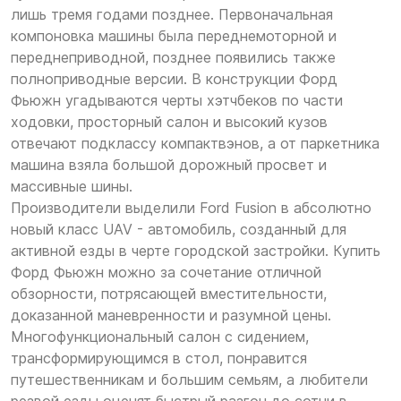
лишь тремя годами позднее. Первоначальная
компоновка машины была переднемоторной и
переднеприводной, позднее появились также
полноприводные версии. В конструкции Форд
Фьюжн угадываются черты хэтчбеков по части
ходовки, просторный салон и высокий кузов
отвечают подклассу компактвэнов, а от паркетника
машина взяла большой дорожный просвет и
массивные шины.
Производители выделили Ford Fusion в абсолютно
новый класс UAV - автомобиль, созданный для
активной езды в черте городской застройки. Купить
Форд Фьюжн можно за сочетание отличной
обзорности, потрясающей вместительности,
доказанной маневренности и разумной цены.
Многофункциональный салон с сидением,
трансформирующимся в стол, понравится
путешественникам и большим семьям, а любители