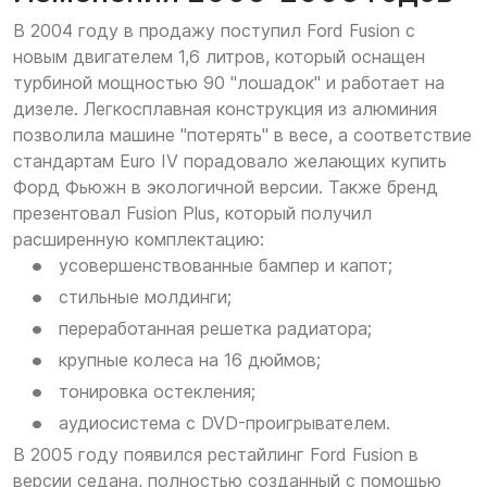
В 2004 году в продажу поступил Ford Fusion с
новым двигателем 1,6 литров, который оснащен
турбиной мощностью 90 "лошадок" и работает на
дизеле. Легкосплавная конструкция из алюминия
позволила машине "потерять" в весе, а соответствие
стандартам Euro IV порадовало желающих купить
Форд Фьюжн в экологичной версии. Также бренд
презентовал Fusion Plus, который получил
расширенную комплектацию:
усовершенствованные бампер и капот;
стильные молдинги;
переработанная решетка радиатора;
крупные колеса на 16 дюймов;
тонировка остекления;
аудиосистема с DVD-проигрывателем.
В 2005 году появился рестайлинг Ford Fusion в
версии седана, полностью созданный с помощью