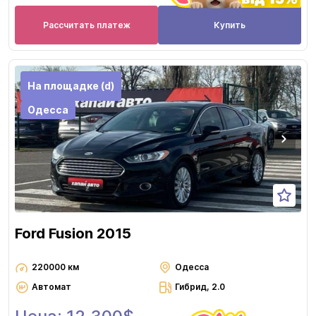
Рассчитать платеж
Купить
На площадке (d)
Одесса
Ford Fusion 2015
220000 км
Одесса
Автомат
Гибрид, 2.0