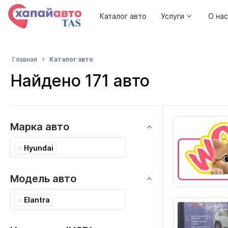
Каталог авто
Услуги
О нас
Каталог авто
Главная
Найдено 171 авто
Марка авто
×
Hyundai
Модель авто
×
Elantra