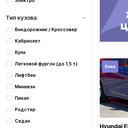
Электро
Тип кузова
Внедорожник / Кроссовер
Кабриолет
Купе
Легковой фургон (до 1,5 т)
Киев
Лифтбек
Минивэн
Пикап
Родстер
Седан
Hyundai E