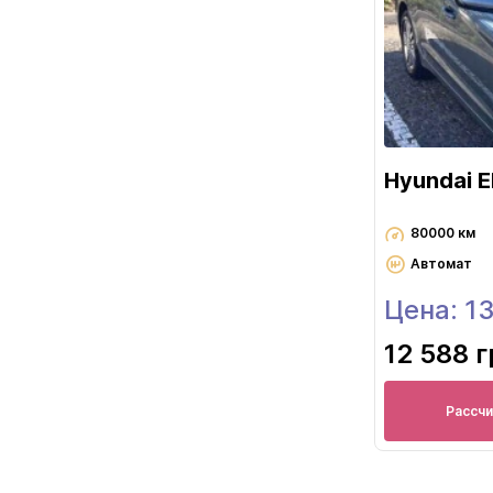
Hyundai E
80000 км
Автомат
Цена: 1
12 588 
Рассч