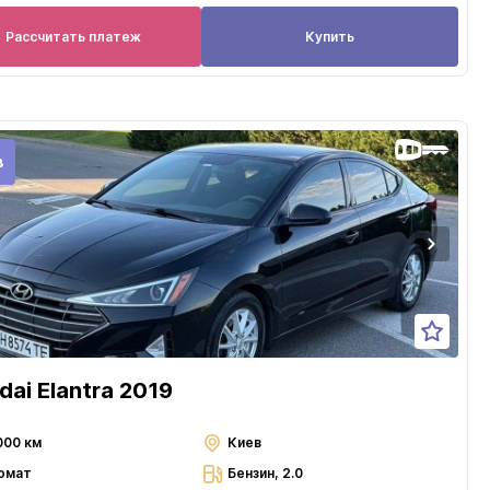
Рассчитать платеж
Купить
в
dai Elantra 2019
000 км
Киев
омат
Бензин, 2.0