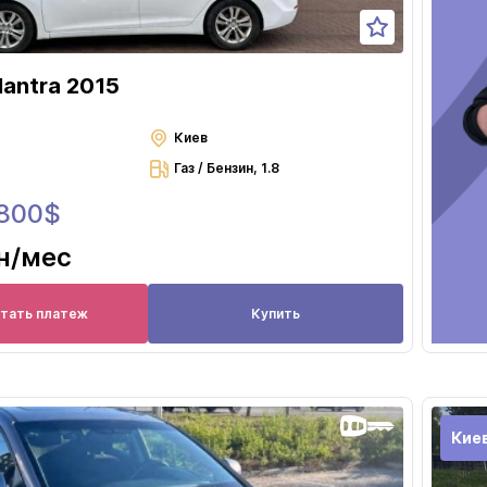
lantra 2015
Киев
Газ / Бензин, 1.8
 800$
н
/мес
итать платеж
Купить
Кие