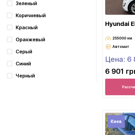
Зеленый
Коричневый
Hyundai E
Красный
255000 км
Оранжевый
Автомат
Серый
Цена: 6
Синий
6 901 гр
Черный
Рассч
Киев