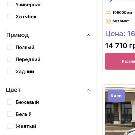
Универсал
109000 км
Хэтчбек
Автомат
Цена: 1
Привод
14 710 г
Полный
Передний
Рассч
Задний
Цвет
Киев
Бежевый
Белый
Желтый