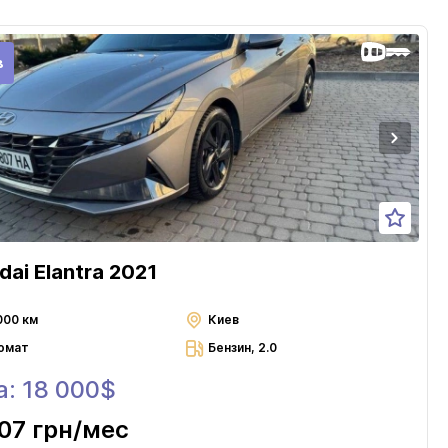
в
dai Elantra 2021
000 км
Киев
омат
Бензин, 2.0
а: 18 000$
07 грн
/мес