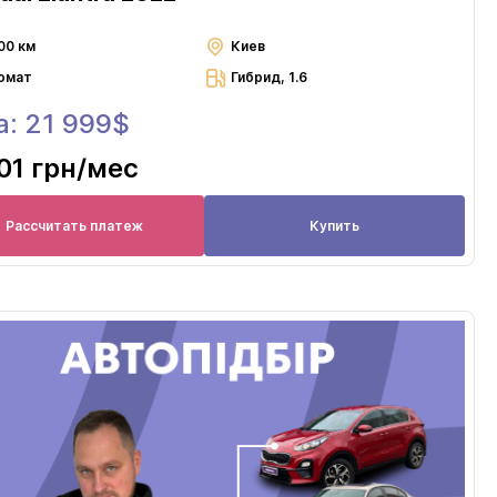
00 км
Киев
омат
Гибрид, 1.6
а: 21 999$
01 грн
/мес
Рассчитать платеж
Купить