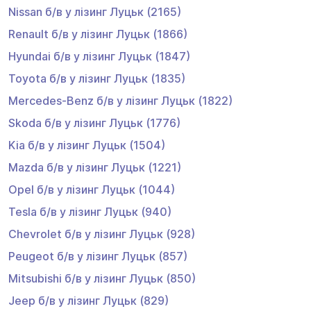
Nissan
б/в у лізинг
Луцьк
(2165)
Renault
б/в у лізинг
Луцьк
(1866)
Hyundai
б/в у лізинг
Луцьк
(1847)
Toyota
б/в у лізинг
Луцьк
(1835)
Mercedes-Benz
б/в у лізинг
Луцьк
(1822)
Skoda
б/в у лізинг
Луцьк
(1776)
Kia
б/в у лізинг
Луцьк
(1504)
Mazda
б/в у лізинг
Луцьк
(1221)
Opel
б/в у лізинг
Луцьк
(1044)
Tesla
б/в у лізинг
Луцьк
(940)
Chevrolet
б/в у лізинг
Луцьк
(928)
Peugeot
б/в у лізинг
Луцьк
(857)
Mitsubishi
б/в у лізинг
Луцьк
(850)
Jeep
б/в у лізинг
Луцьк
(829)