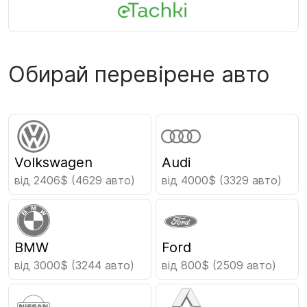
Обирай перевірене авто
Volkswagen
Audi
від 2406$
(4629 авто)
від 4000$
(3329 авто)
BMW
Ford
від 3000$
(3244 авто)
від 800$
(2509 авто)