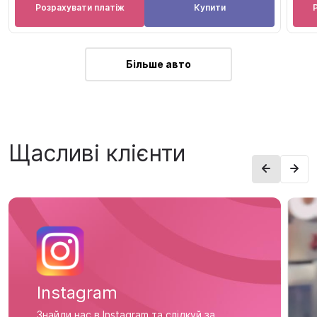
Розрахувати платіж
Купити
Більше авто
Щасливі клієнти
Instagram
Знайди нас в Instagram та слідкуй за