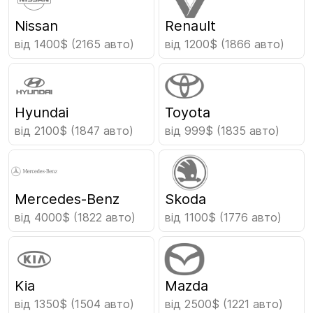
Nissan
Renault
від 1400$
(2165 авто)
від 1200$
(1866 авто)
Hyundai
Toyota
від 2100$
(1847 авто)
від 999$
(1835 авто)
Mercedes-Benz
Skoda
від 4000$
(1822 авто)
від 1100$
(1776 авто)
Kia
Mazda
від 1350$
(1504 авто)
від 2500$
(1221 авто)