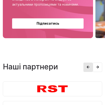
актуальними пропозиціями та новинами.
Підписатись
Наші партнери