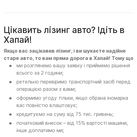
Цікавить лізинг авто? Ідіть в
Хапай!
Якщо вас зацікавив лізинг, і ви шукаєте надійне
старе авто, то вам пряма дорога в Хапай! Тому що
ми розглянемо вашу заявку і приймемо рішення
всього за 2 години;
ретельно перевіримо транспортний засіб перед
операцією разом з вами;
оформимо угоду тільки, якщо обрана іномарка
вас повністю влаштовує;
кредитуємо на суму від 75 тис. гривень;
початковий внесок – від 15% вартості машини,
інше доплатимо ми;