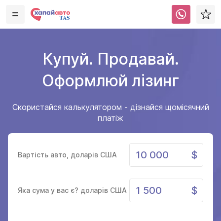
Купуй. Продавай.
Оформлюй лізинг
Скористайся калькулятором - дізнайся щомісячний
платіж
Вартість авто, доларів США
Яка сума у вас є? доларів США