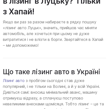
в лізинг в Луцьку? Тільки
з Хапай!
Якщо ви раз за разом набираєте в рядку пошуку
«лізинг авто Луцьк», значить, прийшов час міняти
автомобіль, але хочеться при цьому не дуже
витратитися і не влізти в борги. Звертайтеся в Хапай
– ми допоможемо!
Що таке лізинг авто в Україні
Лізинг авто
з пробігом сьогодні став дуже
популярний, і не тільки на Волині, а й у всій Україні.
Дивіться самі: вносиш мінімальний аванс, машину
отримуєш відразу, а сплачуєш поступово
невеликими внесками щомісяця. Тобто лізинг – це та