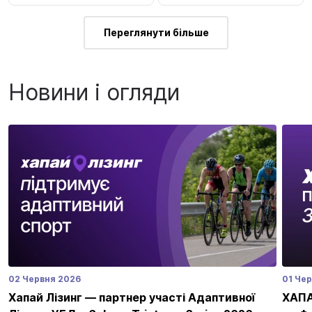
Переглянути більше
Новини і огляди
02 Червня 2026
01 Че
Хапай Лізинг — партнер участі Адаптивної
ХАПАЙ