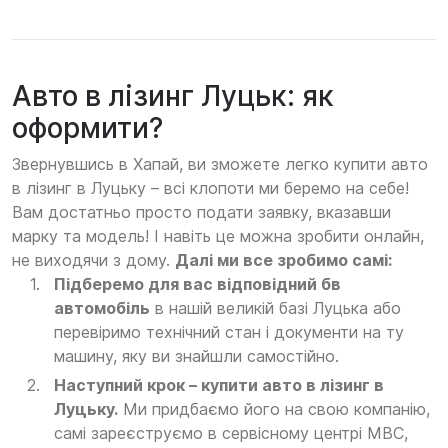
Авто в лізинг Луцьк: як
оформити?
Звернувшись в Хапай, ви зможете легко купити авто
в лізинг в Луцьку – всі клопоти ми беремо на себе!
Вам достатньо просто подати заявку, вказавши
марку та модель! І навіть це можна зробити онлайн,
не виходячи з дому.
Далі ми все зробимо самі:
Підберемо для вас відповідний бв
автомобіль
в нашій великій базі Луцька або
перевіримо технічний стан і документи на ту
машину, яку ви знайшли самостійно.
Наступний крок – купити авто в лізинг в
Луцьку.
Ми придбаємо його на свою компанію,
самі зареєструємо в сервісному центрі МВС,