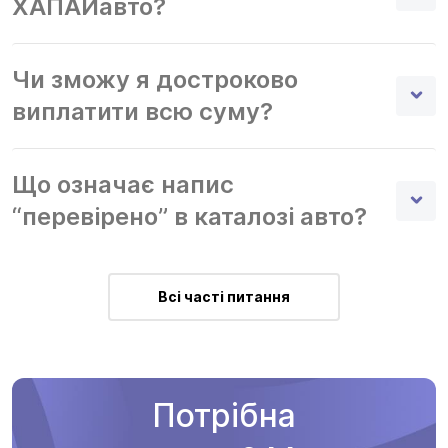
ХАПАЙавто?
Чи зможу я достроково
виплатити всю суму?
Що означає напис
“перевірено” в каталозі авто?
Всі часті питання
Потрібна