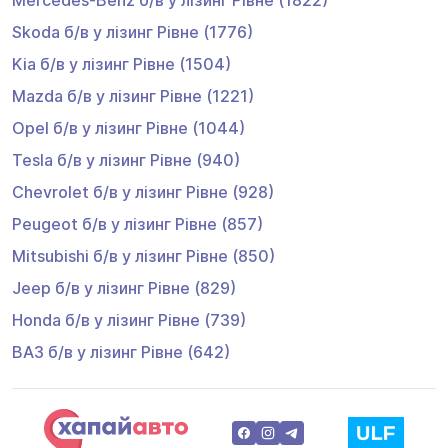
Skoda
б/в у лізинг
Рівне
(1776)
Kia
б/в у лізинг
Рівне
(1504)
Mazda
б/в у лізинг
Рівне
(1221)
Opel
б/в у лізинг
Рівне
(1044)
Tesla
б/в у лізинг
Рівне
(940)
Chevrolet
б/в у лізинг
Рівне
(928)
Peugeot
б/в у лізинг
Рівне
(857)
Mitsubishi
б/в у лізинг
Рівне
(850)
Jeep
б/в у лізинг
Рівне
(829)
Honda
б/в у лізинг
Рівне
(739)
ВАЗ
б/в у лізинг
Рівне
(642)