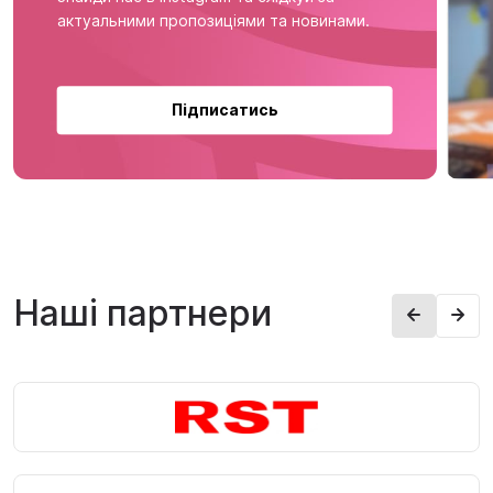
актуальними пропозиціями та новинами.
Підписатись
Наші партнери