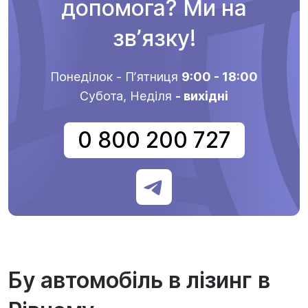
допомога? Ми на
звʼязку!
Понеділок - Пʼятниця
9:00 - 18:00
Субота, Неділя
- вихідні
0 800 200 727
Бу автомобіль в лізинг в