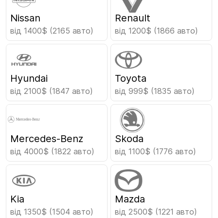
Nissan
Renault
від 1400$
(2165 авто)
від 1200$
(1866 авто)
Hyundai
Toyota
від 2100$
(1847 авто)
від 999$
(1835 авто)
Mercedes-Benz
Skoda
від 4000$
(1822 авто)
від 1100$
(1776 авто)
Kia
Mazda
від 1350$
(1504 авто)
від 2500$
(1221 авто)