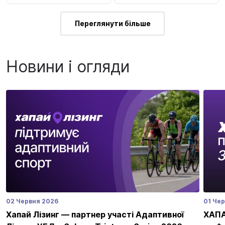
Переглянути більше
Новини і огляди
02 Червня 2026
01 Че
Хапай Лізинг — партнер участі Адаптивної
ХАПАЙ