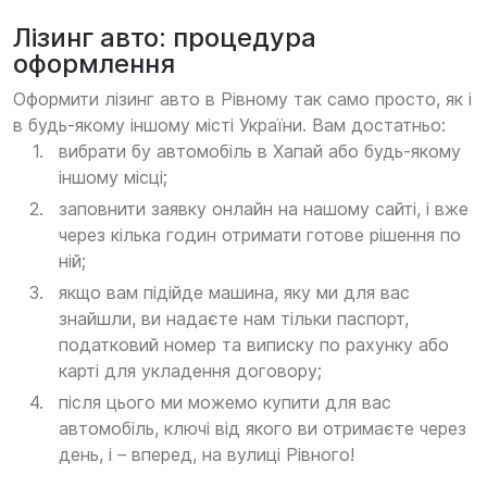
Лізинг авто: процедура
оформлення
Оформити лізинг авто в Рівному так само просто, як і
в будь-якому іншому місті України. Вам достатньо:
вибрати бу автомобіль в Хапай або будь-якому
іншому місці;
заповнити заявку онлайн на нашому сайті, і вже
через кілька годин отримати готове рішення по
ній;
якщо вам підійде машина, яку ми для вас
знайшли, ви надаєте нам тільки паспорт,
податковий номер та виписку по рахунку або
карті для укладення договору;
після цього ми можемо купити для вас
автомобіль, ключі від якого ви отримаєте через
день, і – вперед, на вулиці Рівного!