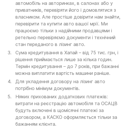
автомобіль на авторинках, в салонах або у
приватників, перевіряти його і домовлятися з
власником. Але простіше довірити нам знайти,
перевірити та купити авто вашої мрії. Ми
працюємо тільки з надійними продавцями і
ретельно перевіряємо документи і технічний
стан переданого в лізинг авто.
Сума кредитування в Хапай – від 75 тис. грн, і
рішення приймається лише за кілька годин.
Термін кредитування – до 7 років, при бажанні
можна виплатити вартість машини раніше.
Для укладення договору на лізинг авто
потрібно мінімум документів.
Ніяких прихованих додаткових платежів:
витрати на реєстрацію автомобіля та ОСАЦВ
будуть включені в щомісячні платежі за
договором, а КАСКО оформляється тільки за
бажанням клієнта.