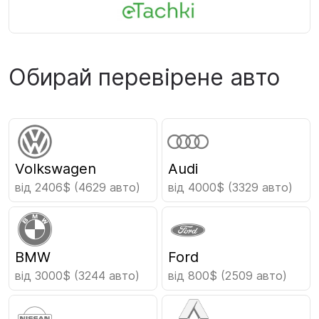
Обирай перевірене авто
Volkswagen
Audi
від 2406$
(4629 авто)
від 4000$
(3329 авто)
BMW
Ford
від 3000$
(3244 авто)
від 800$
(2509 авто)