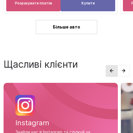
Розрахувати платіж
Купити
Більше авто
Щасливі клієнти
Instagram
Знайди нас в Instagram та слідкуй за