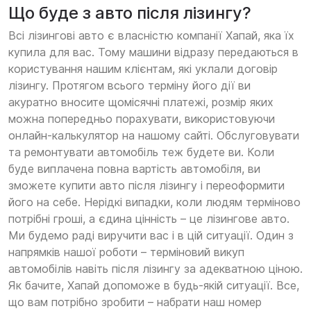
Що буде з авто після лізингу?
Всі лізингові авто є власністю компанії Хапай, яка їх
купила для вас. Тому машини відразу передаються в
користування нашим клієнтам, які уклали договір
лізингу. Протягом всього терміну його дії ви
акуратно вносите щомісячні платежі, розмір яких
можна попередньо порахувати, використовуючи
онлайн-калькулятор на нашому сайті. Обслуговувати
та ремонтувати автомобіль теж будете ви. Коли
буде виплачена повна вартість автомобіля, ви
зможете купити авто після лізингу і переоформити
його на себе. Нерідкі випадки, коли людям терміново
потрібні гроші, а єдина цінність – це лізингове авто.
Ми будемо раді виручити вас і в цій ситуації. Один з
напрямків нашої роботи – терміновий викуп
автомобілів навіть після лізингу за адекватною ціною.
Як бачите, Хапай допоможе в будь-якій ситуації. Все,
що вам потрібно зробити – набрати наш номер