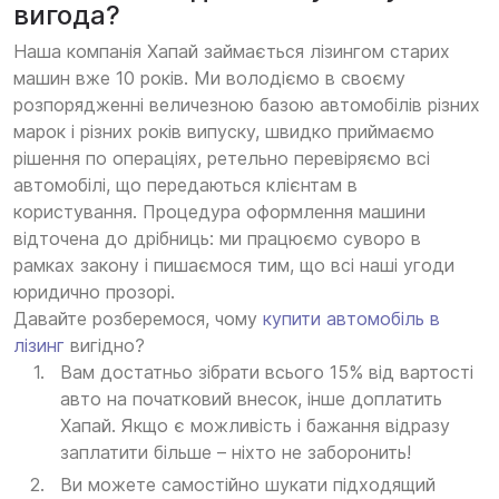
вигода?
Наша компанія Хапай займається лізингом старих
машин вже 10 років. Ми володіємо в своєму
розпорядженні величезною базою автомобілів різних
марок і різних років випуску, швидко приймаємо
рішення по операціях, ретельно перевіряємо всі
автомобілі, що передаються клієнтам в
користування. Процедура оформлення машини
відточена до дрібниць: ми працюємо суворо в
рамках закону і пишаємося тим, що всі наші угоди
юридично прозорі.
Давайте розберемося, чому
купити автомобіль в
лізинг
вигідно?
Вам достатньо зібрати всього 15% від вартості
авто на початковий внесок, інше доплатить
Хапай. Якщо є можливість і бажання відразу
заплатити більше – ніхто не заборонить!
Ви можете самостійно шукати підходящий