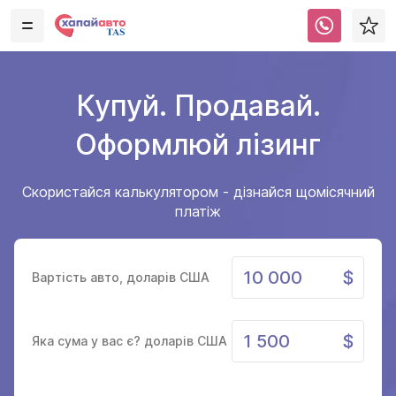
Купуй. Продавай.
Оформлюй лізинг
Скористайся калькулятором - дізнайся щомісячний
платіж
Вартість авто, доларів США
Яка сума у вас є? доларів США