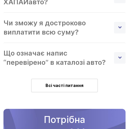
ХАПАЙавто?
Чи зможу я достроково
виплатити всю суму?
Що означає напис
“перевірено” в каталозі авто?
Всі часті питання
Потрібна