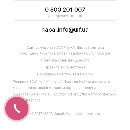
0 800 201 007
для діючих клієнтів
hapai.info@ulf.ua
Сайт захищено reCAPTCHA. Діють
Політика
конфіденційності
та
Умови надання послуг
Google.
Політика конфіденційності
Правила використання
Просування сайту - Terrapromo
Фінансує
ТОВ "УЛФ-Фінанс"
.
Ліцензія НБУ на діяльність
фінансової компанії з правом надання послуги –
фінансовий лізинг з 16.02.2024
.
Свідоцтво на торговельну
марку №321527
© 2017-2026 Хапай. Усі права захищено