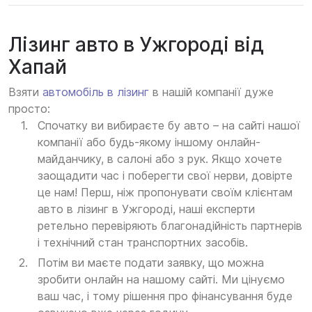
Лізинг авто в Ужгороді від
Хапай
Взяти
автомобіль в лізинг
в нашій компанії дуже
просто:
Спочатку ви вибираєте бу авто – на сайті нашої
компанії або будь-якому іншому онлайн-
майданчику, в салоні або з рук. Якщо хочете
заощадити час і поберегти свої нерви, довірте
це нам! Перш, ніж пропонувати своїм клієнтам
авто в лізинг в Ужгороді, наші експерти
ретельно перевіряють благонадійність партнерів
і технічний стан транспортних засобів.
Потім ви маєте подати заявку, що можна
зробити онлайн на нашому сайті. Ми цінуємо
ваш час, і тому рішення про фінансування буде