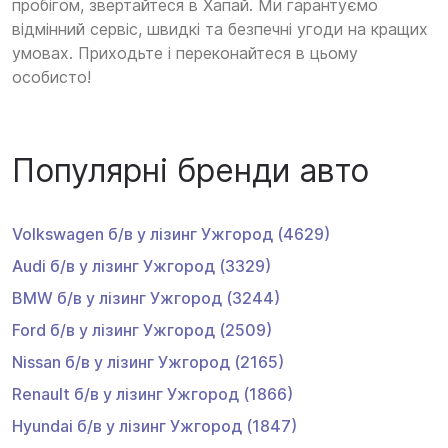
пробігом, звертайтеся в Хапай. Ми гарантуємо
відмінний сервіс, швидкі та безпечні угоди на кращих
умовах. Приходьте і переконайтеся в цьому
особисто!
Популярні бренди авто
Volkswagen
б/в у лізинг
Ужгород
(4629)
Audi
б/в у лізинг
Ужгород
(3329)
BMW
б/в у лізинг
Ужгород
(3244)
Ford
б/в у лізинг
Ужгород
(2509)
Nissan
б/в у лізинг
Ужгород
(2165)
Renault
б/в у лізинг
Ужгород
(1866)
Hyundai
б/в у лізинг
Ужгород
(1847)