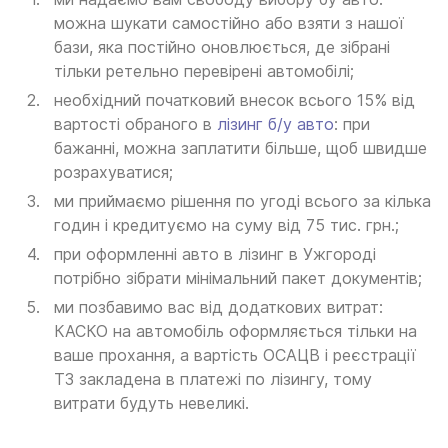
можна шукати самостійно або взяти з нашої
бази, яка постійно оновлюється, де зібрані
тільки ретельно перевірені автомобілі;
необхідний початковий внесок всього 15% від
вартості обраного в
лізинг б/у авто
: при
бажанні, можна заплатити більше, щоб швидше
розрахуватися;
ми приймаємо рішення по угоді всього за кілька
годин і кредитуємо на суму від 75 тис. грн.;
при оформленні авто в лізинг в Ужгороді
потрібно зібрати мінімальний пакет документів;
ми позбавимо вас від додаткових витрат:
КАСКО на автомобіль оформляється тільки на
ваше прохання, а вартість ОСАЦВ і реєстрації
ТЗ закладена в платежі по лізингу, тому
витрати будуть невеликі.