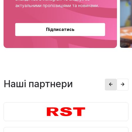
актуальними пропозиціями та новинами.
Підписатись
Наші партнери