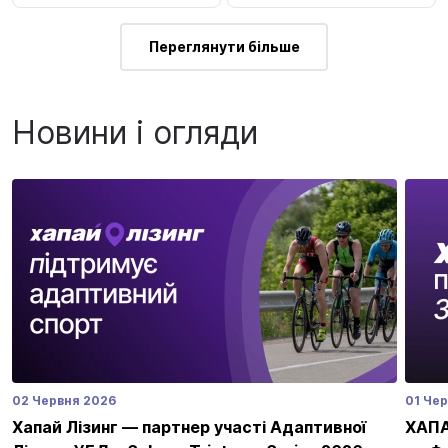
Переглянути більше
Новини і огляди
02 Червня 2026
01 Че
Хапай Лізинг — партнер участі Адаптивної
ХАПАЙ