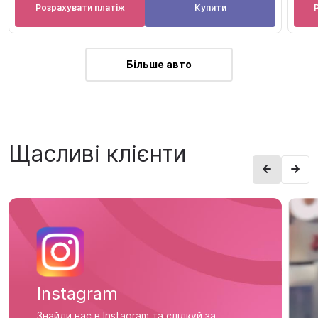
Розрахувати платіж
Купити
Більше авто
Щасливі клієнти
Instagram
Знайди нас в Instagram та слідкуй за