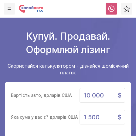
Купуй. Продавай.
Оформлюй лізинг
Скористайся калькулятором - дізнайся щомісячний
платіж
Вартість авто, доларів США
Яка сума у вас є? доларів США