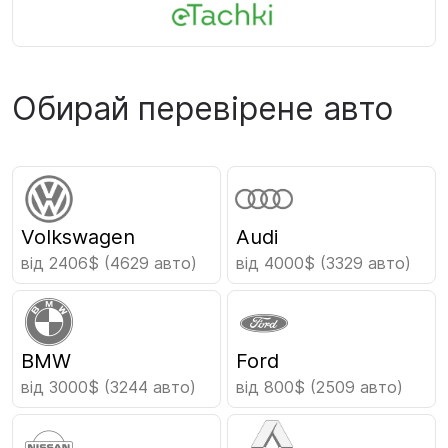
Обирай перевірене авто
Volkswagen
Audi
від 2406$
(4629 авто)
від 4000$
(3329 авто)
BMW
Ford
від 3000$
(3244 авто)
від 800$
(2509 авто)