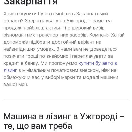
Закарпаття
Хочете купити бу автомобіль в Закарпатській
області? Зверніть увагу на Ужгород – саме тут
продажі найбільш активні, і є широкий вибір
різноманітних транспортних засобів. Компанія Хапай
допоможе підібрати достойний варіант на
найвигідніших умовах. З нами вам не доведеться
позичати гроші по знайомих і переплачувати за
кредит в банку. Ми пропонуємо
купити бу авто в
лізинг
з мінімальним початковим внеском, ніяк не
обмежуючи вас у виборі марки та моделі машини
вашої мрії.
Машина в лізинг в Ужгороді –
те, що вам треба