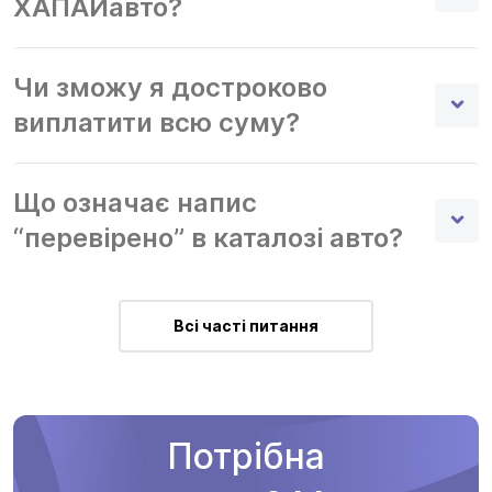
ХАПАЙавто?
Чи зможу я достроково
виплатити всю суму?
Що означає напис
“перевірено” в каталозі авто?
Всі часті питання
Потрібна