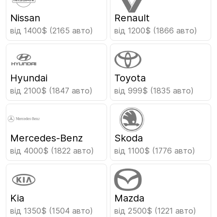
Nissan
Renault
від 1400$
(2165 авто)
від 1200$
(1866 авто)
Hyundai
Toyota
від 2100$
(1847 авто)
від 999$
(1835 авто)
Mercedes-Benz
Skoda
від 4000$
(1822 авто)
від 1100$
(1776 авто)
Kia
Mazda
від 1350$
(1504 авто)
від 2500$
(1221 авто)