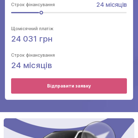
24 місяців
Строк фінансування
Щомісячний платіж
24 031 грн
Строк фінансування
24
місяців
Відправити заявку