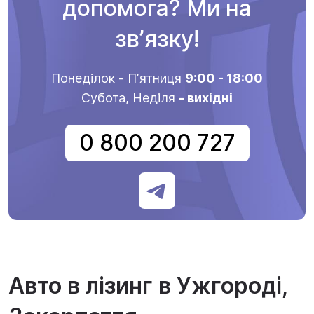
допомога? Ми на
звʼязку!
Понеділок - Пʼятниця
9:00 - 18:00
Субота, Неділя
- вихідні
0 800 200 727
Авто в лізинг в Ужгороді,