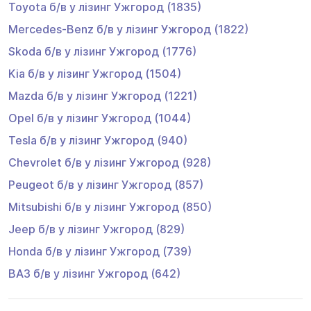
Toyota
б/в у лізинг
Ужгород
(1835)
Mercedes-Benz
б/в у лізинг
Ужгород
(1822)
Skoda
б/в у лізинг
Ужгород
(1776)
Kia
б/в у лізинг
Ужгород
(1504)
Mazda
б/в у лізинг
Ужгород
(1221)
Opel
б/в у лізинг
Ужгород
(1044)
Tesla
б/в у лізинг
Ужгород
(940)
Chevrolet
б/в у лізинг
Ужгород
(928)
Peugeot
б/в у лізинг
Ужгород
(857)
Mitsubishi
б/в у лізинг
Ужгород
(850)
Jeep
б/в у лізинг
Ужгород
(829)
Honda
б/в у лізинг
Ужгород
(739)
ВАЗ
б/в у лізинг
Ужгород
(642)