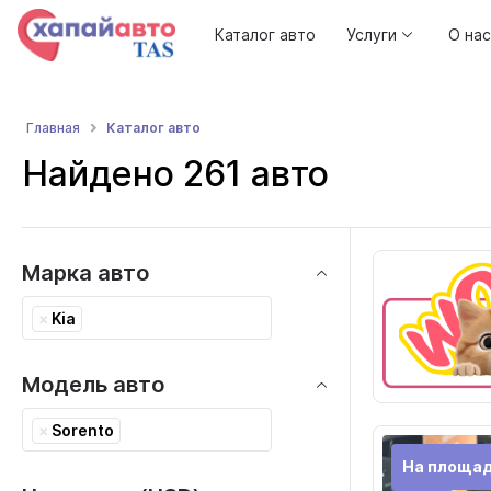
Каталог авто
Услуги
О нас
Каталог авто
Главная
Найдено 261 авто
Марка авто
×
Kia
Модель авто
×
Sorento
На площа