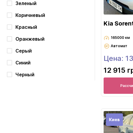
Зеленый
Коричневый
Kia Soren
Красный
165000 км
Оранжевый
Автомат
Серый
Цена: 1
Синий
12 915 г
Черный
Рассч
Киев