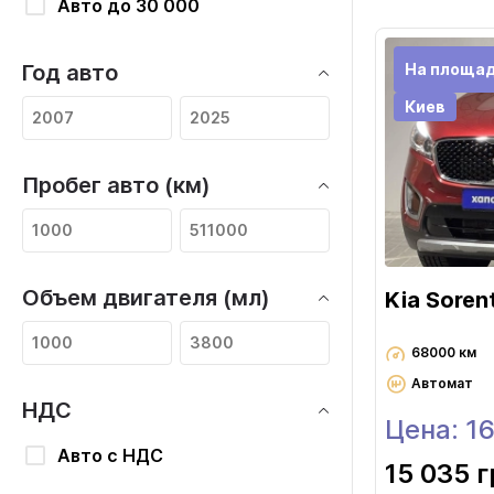
Авто до 30 000
На площа
Год авто
Киев
Пробег авто (км)
Объем двигателя (мл)
Kia Soren
68000 км
Автомат
НДС
Цена: 1
Авто с НДС
15 035 