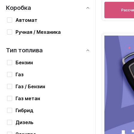
Коробка
Рассч
Автомат
Ручная / Механика
Тип топлива
Бензин
Газ
Газ / Бензин
Газ метан
Гибрид
Дизель