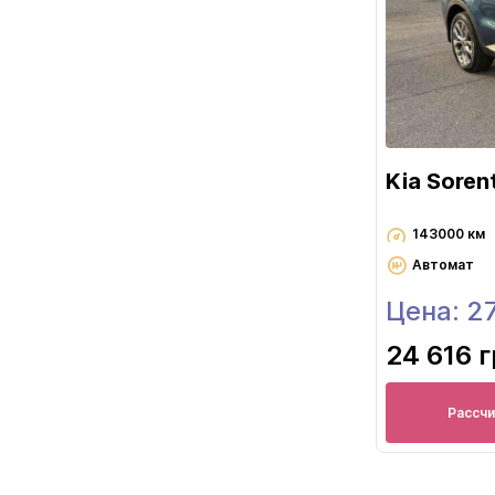
Kia Soren
143000 км
Автомат
Цена: 2
24 616 
Рассч