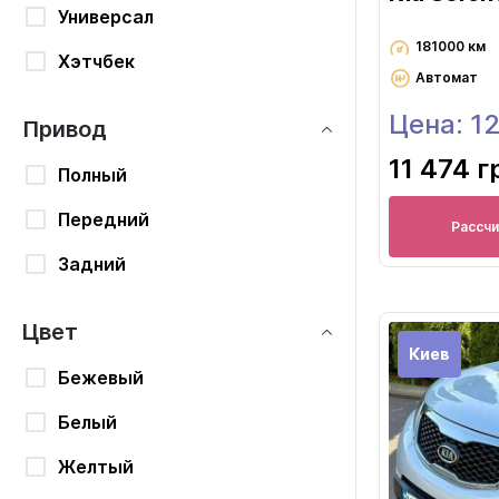
Универсал
181000 км
Хэтчбек
Автомат
Цена: 1
Привод
11 474 г
Полный
Передний
Рассч
Задний
Цвет
Киев
Бежевый
Белый
Желтый