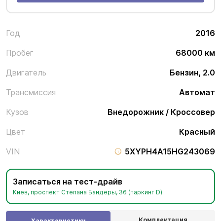
Год
2016
Пробег
68000 км
Двигатель
Бензин, 2.0
Трансмиссия
Автомат
Кузов
Внедорожник / Кроссовер
Цвет
Красный
VIN
5XYPH4A15HG243069
Записаться на тест-драйв
Киев, проспект Степана Бандеры, 36 (паркинг D)
Комплектация
Характеристики