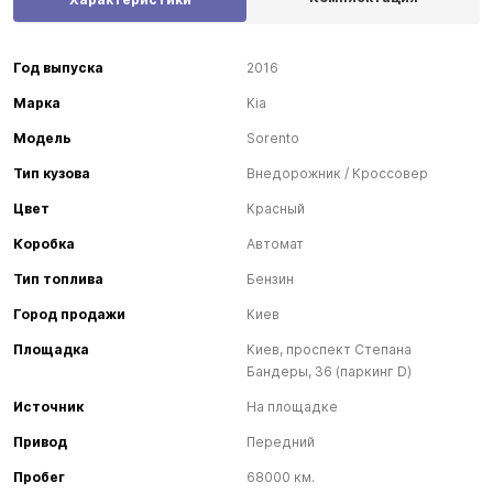
Год выпуска
2016
Марка
Kia
Модель
Sorento
Тип кузова
Внедорожник / Кроссовер
Цвет
Красный
Коробка
Автомат
Тип топлива
Бензин
Город продажи
Киев
Площадка
Киев, проспект Степана
Бандеры, 36 (паркинг D)
Источник
На площадке
Привод
Передний
Пробег
68000 км.