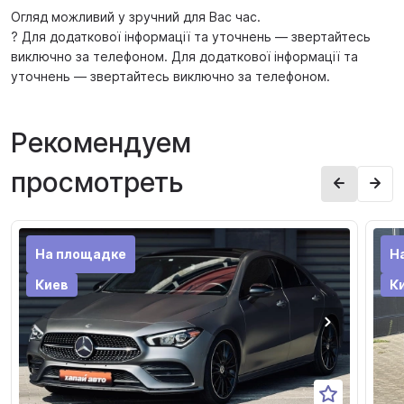
Огляд можливий у зручний для Вас час.
? Для додаткової інформації та уточнень — звертайтесь
виключно за телефоном. Для додаткової інформації та
уточнень — звертайтесь виключно за телефоном.
Рекомендуем
просмотреть
На площадке
Н
Киев
К