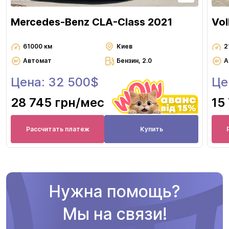
Mercedes-Benz CLA-Class 2021
Vol
61000 км
Киев
2
Автомат
Бензин, 2.0
А
Цена: 32 500$
Це
28 745 грн
/мес
15
Рассчитать платеж
Купить
Нужна помощь?
Мы на связи!