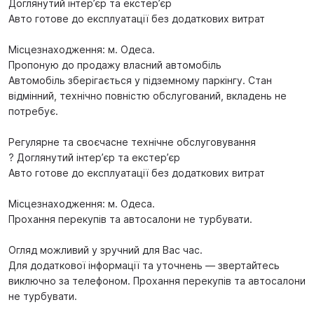
Доглянутий інтер’єр та екстер’єр
Авто готове до експлуатації без додаткових витрат
Місцезнаходження: м. Одеса.
Пропоную до продажу власний автомобіль
Автомобіль зберігається у підземному паркінгу. Стан
відмінний, технічно повністю обслугований, вкладень не
потребує.
Регулярне та своєчасне технічне обслуговування
? Доглянутий інтер’єр та екстер’єр
Авто готове до експлуатації без додаткових витрат
Місцезнаходження: м. Одеса.
Прохання перекупів та автосалони не турбувати.
Огляд можливий у зручний для Вас час.
Для додаткової інформації та уточнень — звертайтесь
виключно за телефоном. Прохання перекупів та автосалони
не турбувати.