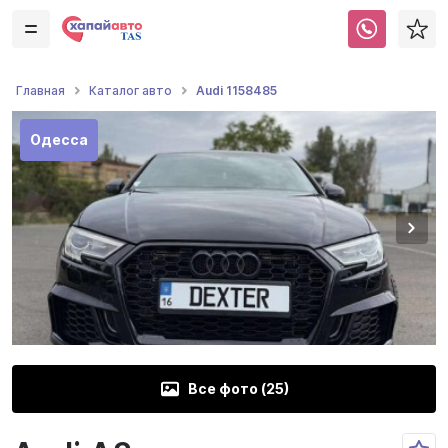
Audi 1158485
Главная
Каталог авто
Одесса
Все фото (
25
)