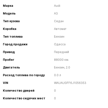
Марка
Audi
Модель
A3
Тип кузова
Седан
Коробка
Автомат
Тип топлива
Бензин
Город продажи
Одесса
Привод
Передний
Пробег
88000 км.
Двигатель
Бензин, 2.0
Расход топлива по городу
0.0 л
VIN
WAUAUGFF6J1056353
Количество дверей
0
Количество сидячих мест
0