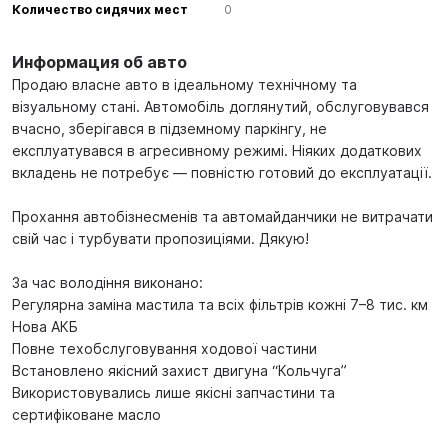
Количество сидячих мест
0
Информация об авто
Продаю власне авто в ідеальному технічному та
візуальному стані. Автомобіль доглянутий, обслуговувався
вчасно, зберігався в підземному паркінгу, не
експлуатувався в агресивному режимі. Ніяких додаткових
вкладень не потребує — повністю готовий до експлуатації.
Прохання автобізнесменів та автомайданчики не витрачати
свій час і турбувати пропозиціями. Дякую!
За час володіння виконано:
Регулярна заміна мастила та всіх фільтрів кожні 7–8 тис. км
Нова АКБ
Повне техобслуговування ходової частини
Встановлено якісний захист двигуна “Кольчуга”
Використовувались лише якісні запчастини та
сертифіковане масло