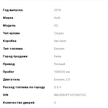
Год выпуска
2016
Марка
Audi
Модель
A3
Тип кузова
Седан
Коробка
Автомат
Тип топлива
Бензин
Город продажи
Киев
Привод
Полный
Пробег
108000 км.
Двигатель
Бензин, 2.0
Расход топлива по городу
0.0 л
VIN
WAUE8GFF3G1082102
Количество дверей
0