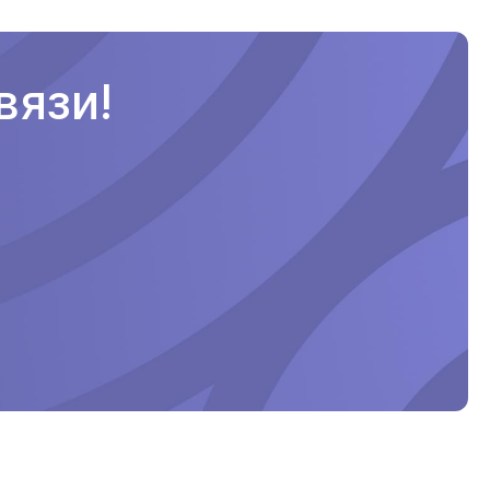
вязи!