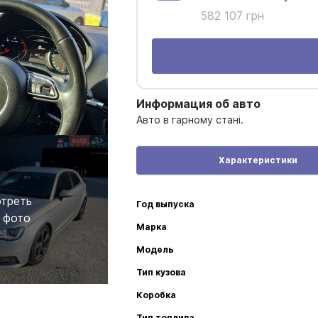
582 107 грн
Информация об авто
Авто в гарному стані.
Характеристики
треть
Год выпуска
 фото
Марка
Модель
Тип кузова
Коробка
Тип топлива