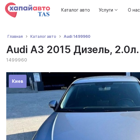
Каталог авто
Услуги
О нас
Audi 1499960
Главная
Каталог авто
Audi A3 2015 Дизель, 2.0л.
1499960
Киев