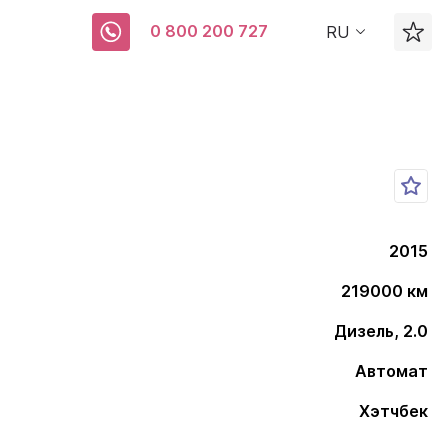
0 800 200 727
RU
2015
219000 км
Дизель, 2.0
Автомат
Хэтчбек