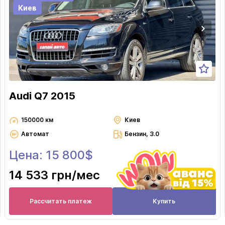
Киев
Audi Q7 2015
150000 км
Киев
Автомат
Бензин, 3.0
Цена: 15 800$
14 533 грн
/мес
Рассчитать платеж
Купить