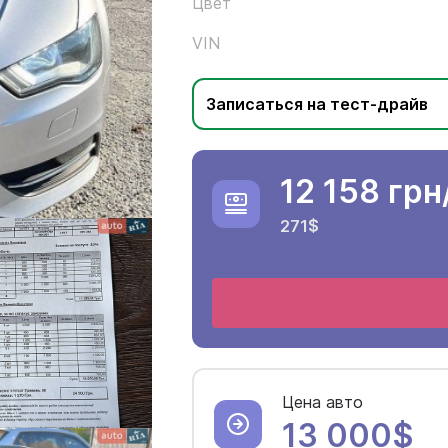
Цвет
VIN
Записаться на тест-драйв
12 158 грн
271$
Цена авто
13 000$