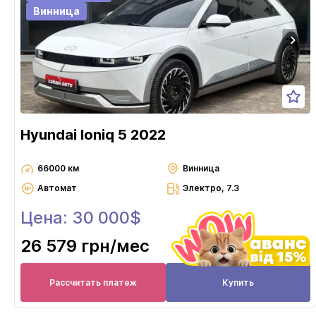
Винница
Hyundai Ioniq 5 2022
66000 км
Винница
Автомат
Электро, 7.3
Цена: 30 000$
26 579 грн
/мес
Рассчитать платеж
Купить