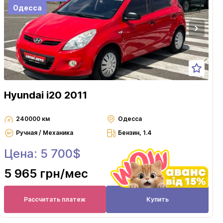
Одесса
Hyundai i20 2011
240000 км
Одесса
Ручная / Механика
Бензин, 1.4
Цена: 5 700$
5 965 грн
/мес
Рассчитать платеж
Купить