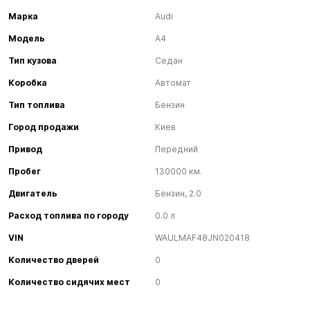
Марка
Audi
Модель
A4
Тип кузова
Седан
Коробка
Автомат
Тип топлива
Бензин
Город продажи
Киев
Привод
Передний
Пробег
130000 км.
Двигатель
Бензин, 2.0
Расход топлива по городу
0.0 л
VIN
WAULMAF48JN020418
Количество дверей
0
Количество сидячих мест
0