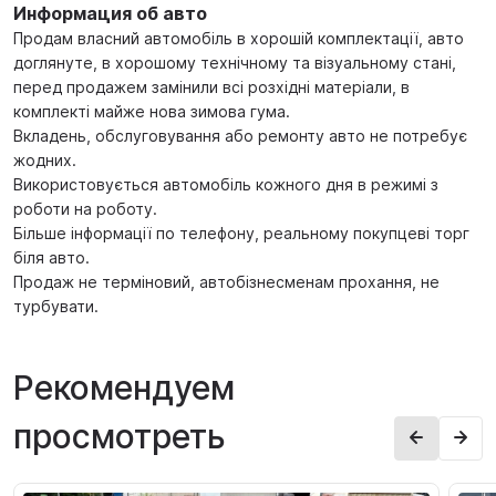
Информация об авто
Продам власний автомобіль в хорошій комплектації, авто
доглянуте, в хорошому технічному та візуальному стані,
перед продажем замінили всі розхідні матеріали, в
комплекті майже нова зимова гума.
Вкладень, обслуговування або ремонту авто не потребує
жодних.
Використовується автомобіль кожного дня в режимі з
роботи на роботу.
Більше інформації по телефону, реальному покупцеві торг
біля авто.
Продаж не терміновий, автобізнесменам прохання, не
турбувати.
Рекомендуем
просмотреть