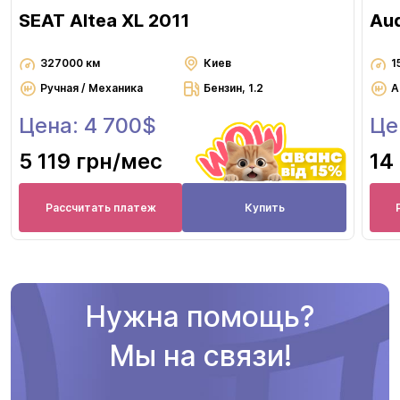
SEAT Altea XL 2011
Aud
327000 км
Киев
1
Ручная / Механика
Бензин, 1.2
А
Цена: 4 700$
Це
5 119 грн
/мес
14
Рассчитать платеж
Купить
Нужна помощь?
Мы на связи!