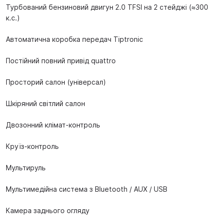
Турбований бензиновий двигун 2.0 TFSI на 2 стейджі (≈300
к.с.)
Автоматична коробка передач Tiptronic
Постійний повний привід quattro
Просторий салон (універсал)
Шкіряний світлий салон
Двозонний клімат-контроль
Круїз-контроль
Мультируль
Мультимедійна система з Bluetooth / AUX / USB
Камера заднього огляду