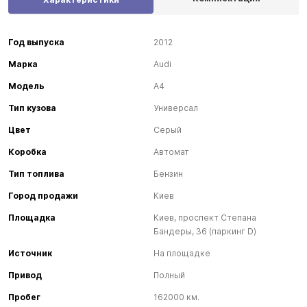
Год выпуска
2012
Марка
Audi
Модель
A4
Тип кузова
Универсал
Цвет
Серый
Коробка
Автомат
Тип топлива
Бензин
Город продажи
Киев
Площадка
Киев, проспект Степана
Бандеры, 36 (паркинг D)
Источник
На площадке
Привод
Полный
Пробег
162000 км.