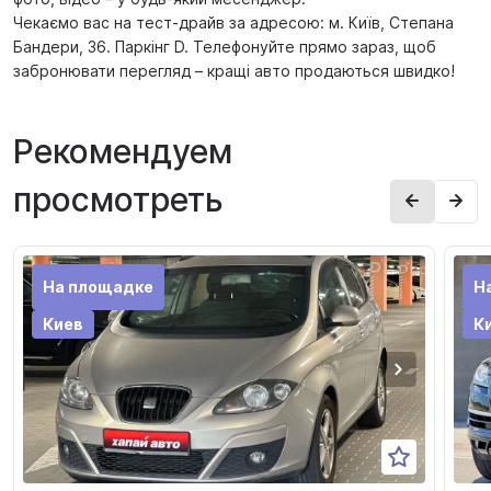
Чекаємо вас на тест-драйв за адресою: м. Київ, Степана
Бандери, 36. Паркінг D. Телефонуйте прямо зараз, щоб
забронювати перегляд – кращі авто продаються швидко!
Рекомендуем
просмотреть
На площадке
Н
Киев
К