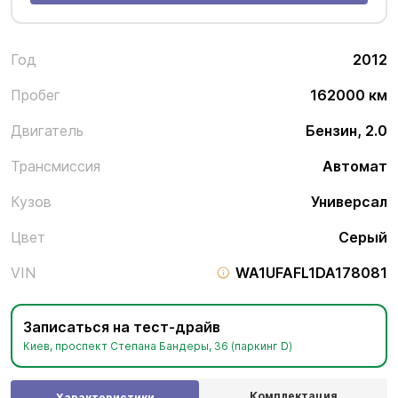
Год
2012
Пробег
162000 км
Двигатель
Бензин, 2.0
Трансмиссия
Автомат
Кузов
Универсал
Цвет
Серый
VIN
WA1UFAFL1DA178081
Записаться на тест-драйв
Киев, проспект Степана Бандеры, 36 (паркинг D)
Комплектация
Характеристики