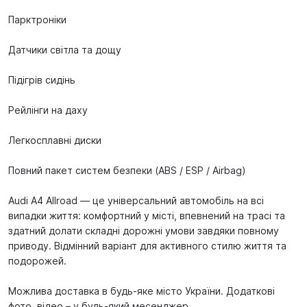
Парктроніки
Датчики світла та дощу
Підігрів сидінь
Рейлінги на даху
Легкосплавні диски
Повний пакет систем безпеки (ABS / ESP / Airbag)
Audi A4 Allroad — це універсальний автомобіль на всі
випадки життя: комфортний у місті, впевнений на трасі та
здатний долати складні дорожні умови завдяки повному
приводу. Відмінний варіант для активного стилю життя та
подорожей.
Можлива доставка в будь-яке місто України. Додаткові
фото, відео – у будь-який месенджер.