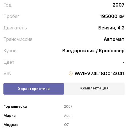
Год
2007
Пробег
195000 км
Двигатель
Бензин, 4.2
Трансмиссия
Автомат
Кузов
Внедорожник / Кроссовер
Цвет
-
VIN
WA1EV74L18D014041
Комплектация
Характеристики
Год выпуска
2007
Марка
Audi
Модель
Q7