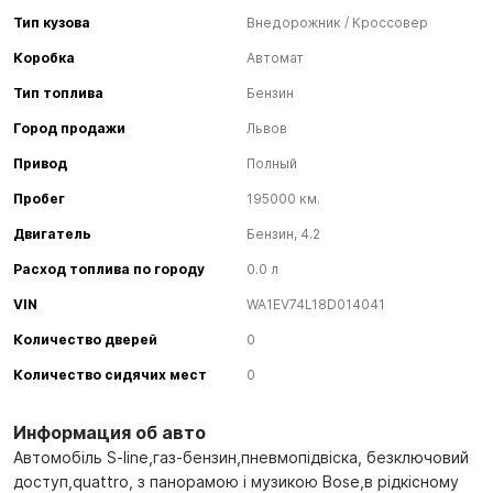
Тип кузова
Внедорожник / Кроссовер
Коробка
Автомат
Тип топлива
Бензин
Город продажи
Львов
Привод
Полный
Пробег
195000 км.
Двигатель
Бензин, 4.2
Расход топлива по городу
0.0 л
VIN
WA1EV74L18D014041
Количество дверей
0
Количество сидячих мест
0
Информация об авто
Автомобіль S-line,газ-бензин,пневмопідвіска, безключовий
доступ,quattro, з панорамою і музикою Bose,в рідкісному