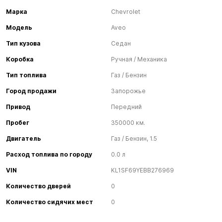
Марка
Chevrolet
Модель
Aveo
Тип кузова
Седан
Коробка
Ручная / Механика
Тип топлива
Газ / Бензин
Город продажи
Запорожье
Привод
Передний
Пробег
350000 км.
Двигатель
Газ / Бензин, 1.5
Расход топлива по городу
0.0 л
VIN
KL1SF69YEBB276969
Количество дверей
0
Количество сидячих мест
0