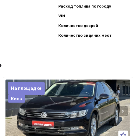
Расход топлива по городу
VIN
Количество дверей
Количество сидячих мест
ь
На площадке
Киев