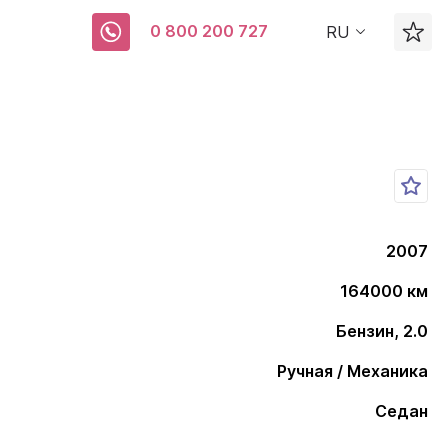
0 800 200 727
RU
2007
164000 км
Бензин, 2.0
Ручная / Механика
Седан