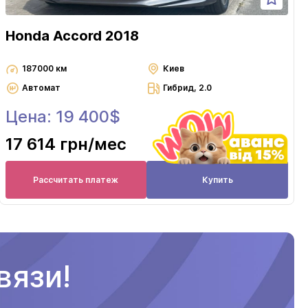
Honda Accord 2018
187000 км
Киев
Автомат
Гибрид, 2.0
Цена: 19 400$
17 614 грн
/мес
Рассчитать платеж
Купить
вязи!