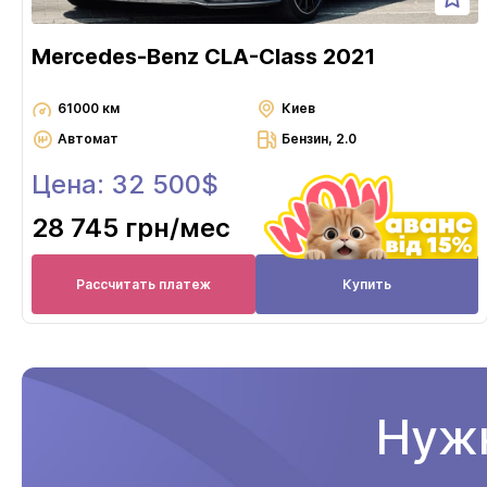
Mercedes-Benz CLA-Class 2021
61000 км
Киев
Автомат
Бензин, 2.0
Цена: 32 500$
28 745 грн
/мес
Рассчитать платеж
Купить
Нужн