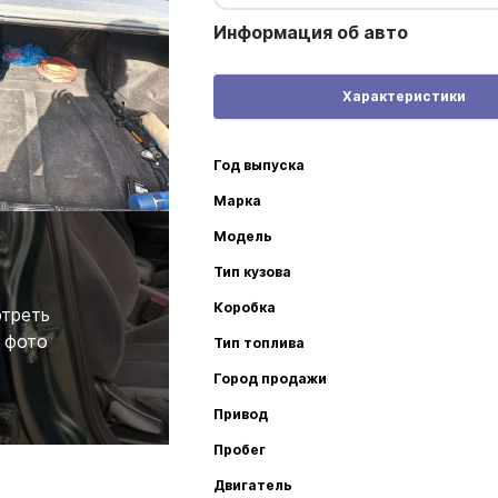
Информация об авто
Характеристики
Год выпуска
Марка
Модель
Тип кузова
Коробка
треть
 фото
Тип топлива
Город продажи
Привод
Пробег
Двигатель