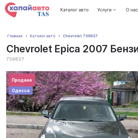
Каталог авто
Услуги
О нас
Chevrolet 739837
Главная
Каталог авто
Chevrolet Epica 2007 Бензи
739837
Продано
Одесса