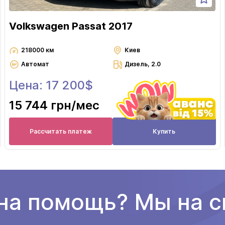
Volkswagen Passat 2017
218000 км
Киев
Автомат
Дизель, 2.0
Цена: 17 200$
15 744 грн
/мес
Рассчитать платеж
Купить
а помощь? Мы на с