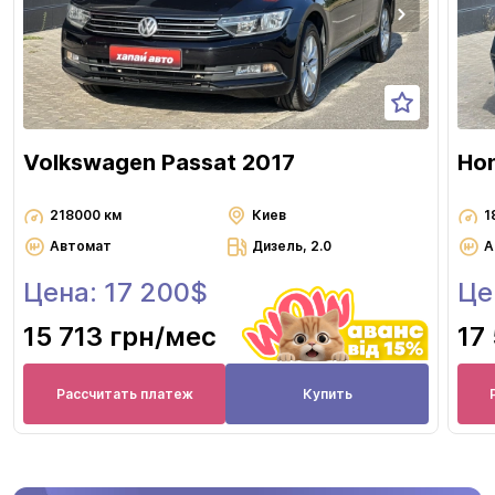
Volkswagen Passat 2017
Hon
218000 км
Киев
1
Автомат
Дизель, 2.0
А
Цена: 17 200$
Це
15 713 грн
/мес
17
Рассчитать платеж
Купить