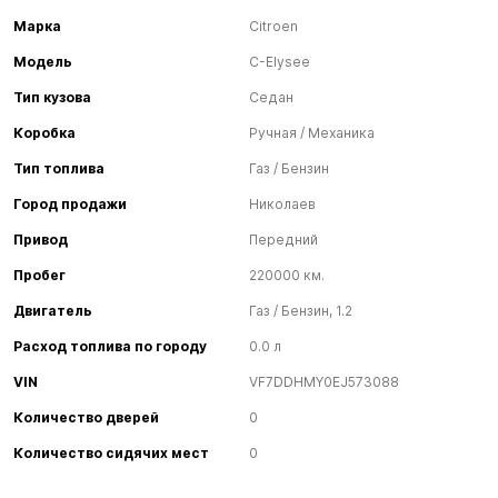
Марка
Citroen
Модель
C-Elysee
Тип кузова
Седан
Коробка
Ручная / Механика
Тип топлива
Газ / Бензин
Город продажи
Николаев
Привод
Передний
Пробег
220000 км.
Двигатель
Газ / Бензин, 1.2
Расход топлива по городу
0.0 л
VIN
VF7DDHMY0EJ573088
Количество дверей
0
Количество сидячих мест
0