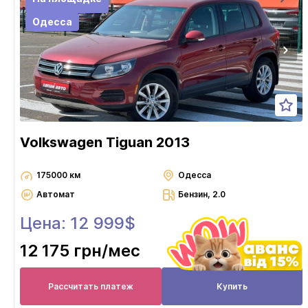
Одесса
Volkswagen Tiguan 2013
175000 км
Одесса
Автомат
Бензин, 2.0
Цена: 12 999$
12 175 грн
/мес
Рассчитать платеж
Купить