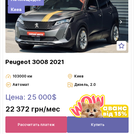
Киев
Peugeot 3008 2021
103000 км
Киев
Автомат
Дизель, 2.0
Цена: 25 000$
22 372 грн
/мес
Рассчитать платеж
Купить