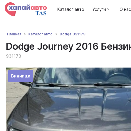
Каталог авто
Услуги
О нас
Dodge 931173
Главная
Каталог авто
Dodge Journey 2016 Бензин
931173
Винница