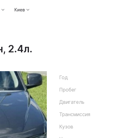
Киев
, 2.4л.
Год
Пробег
Двигатель
Трансмиссия
Кузов