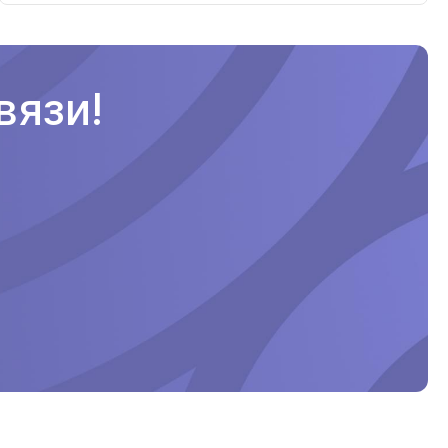
вязи!