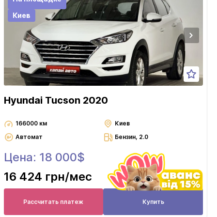
Киев
Hyundai Tucson 2020
166000 км
Киев
Автомат
Бензин, 2.0
Цена: 18 000$
16 424 грн
/мес
Рассчитать платеж
Купить