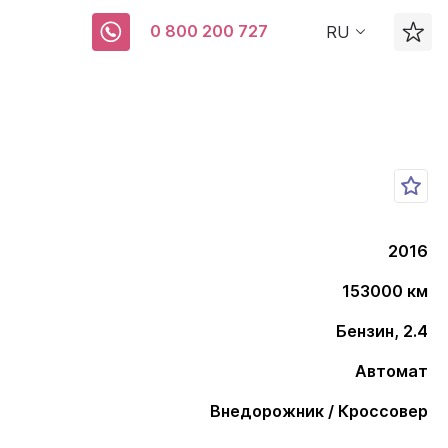
0 800 200 727
RU
2016
153000 км
Бензин, 2.4
Автомат
Внедорожник / Кроссовер