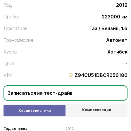
Год
2012
Пробег
223000 км
Двигатель
Газ / Бензин, 1.6
Трансмиссия
Автомат
Кузов
Хэтчбек
Цвет
-
VIN
Z94CU51DBCR056180
Записаться на тест-драйв
Комплектация
Характеристики
Год выпуска
2012