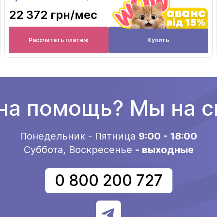
22 372 грн
/мес
Рассчитать платеж
Купить
а помощь? Мы на с
Понедельник - Пятница
9:00 - 18:00
Суббота, Воскресенье
- выходные
0 800 200 727