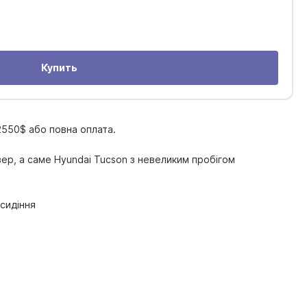
Купить
 2550$ або повна оплата.
ер, а саме Hyundai Tucson з невеликим пробігом
сидіння