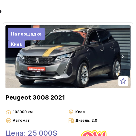
ь
На площадке
Киев
Peugeot 3008 2021
103000 км
Киев
Автомат
Дизель, 2.0
Цена: 25 000$