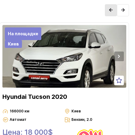
На площадке
Киев
Hyundai Tucson 2020
166000 км
Киев
Автомат
Бензин, 2.0
Цена: 18 000$