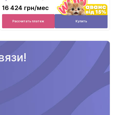
16 424 грн
/мес
Рассчитать платеж
Купить
вязи!