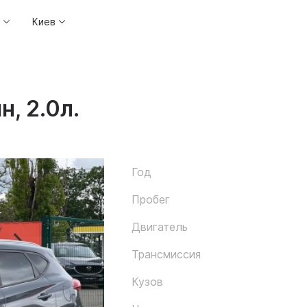
Киев
н, 2.0л.
Год
Пробег
Двигатель
Трансмиссия
Кузов