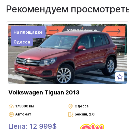
Рекомендуем просмотрет
На площадке
Одесса
Volkswagen Tiguan 2013
175000 км
Одесса
Автомат
Бензин, 2.0
Цена: 12 999$