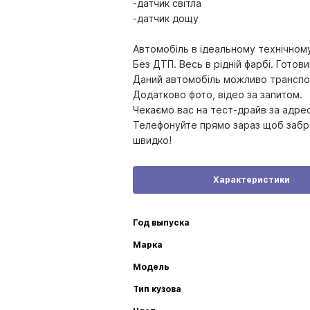
-датчик світла
-датчик дощу
Автомобіль в ідеальному технічному
Без ДТП. Весь в рідній фарбі. Готов
Даний автомобіль можливо транспор
Додатково фото, відео за запитом.
Чекаємо вас на тест-драйв за адре
Телефонуйте прямо зараз щоб забр
швидко!
Характеристики
Год выпуска
Марка
Модель
Тип кузова