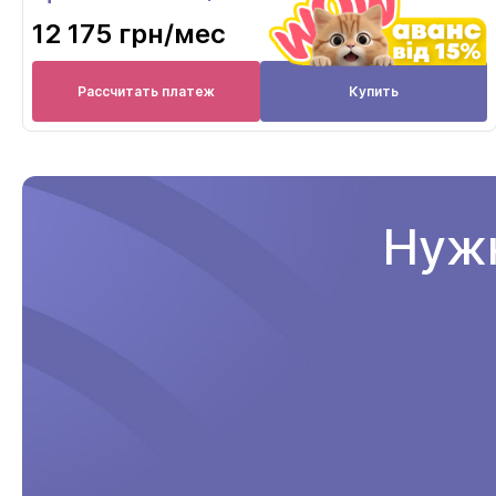
12 175 грн
/мес
Рассчитать платеж
Купить
Нужн