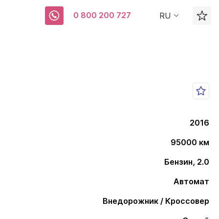
0 800 200 727
RU
2016
95000 км
Бензин, 2.0
Автомат
Внедорожник / Кроссовер