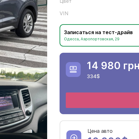
Цвет
VIN
Записаться на тест-драйв
Одесса, Аэропортовская, 29
14 980 гр
334$
Цена авто