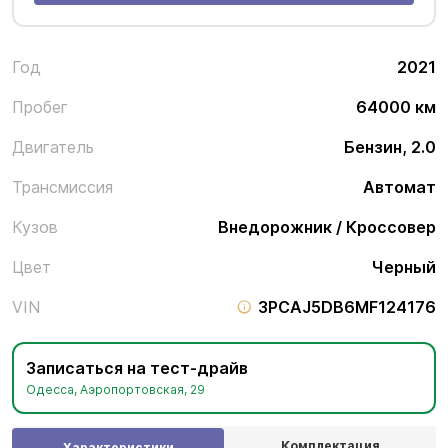
Год
2021
Пробег
64000 км
Двигатель
Бензин, 2.0
Трансмиссия
Автомат
Кузов
Внедорожник / Кроссовер
Цвет
Черный
VIN
3PCAJ5DB6MF124176
Записаться на тест-драйв
Одесса, Аэропортовская, 29
Комплектация
Характеристики