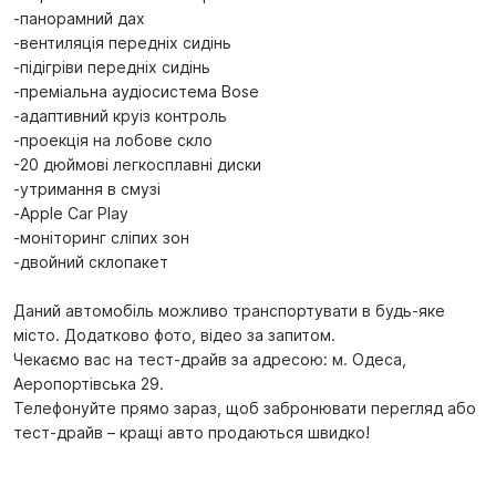
-панорамний дах
-вентиляція передніх сидінь
-підігріви передніх сидінь
-преміальна аудіосистема Bose
-адаптивний круіз контроль
-проекція на лобове скло
-20 дюймові легкосплавні диски
-утримання в смузі
-Apple Car Play
-моніторинг сліпих зон
-двойний склопакет
Даний автомобіль можливо транспортувати в будь-яке
місто. Додатково фото, відео за запитом.
Чекаємо вас на тест-драйв за адресою: м. Одеса,
Аеропортівська 29.
Телефонуйте прямо зараз, щоб забронювати перегляд або
тест-драйв – кращі авто продаються швидко!