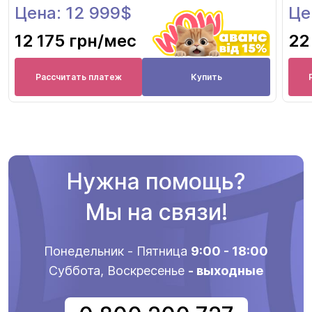
Цена: 12 999$
Це
12 175 грн
/мес
22
Рассчитать платеж
Купить
Нужна помощь?
Мы на связи!
Понедельник - Пятница
9:00 - 18:00
Суббота, Воскресенье
- выходные