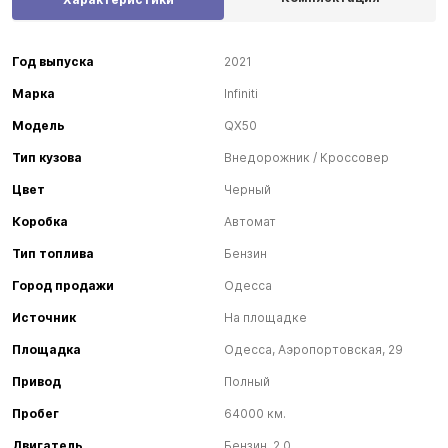
Год выпуска
2021
Марка
Infiniti
Модель
QX50
Тип кузова
Внедорожник / Кроссовер
Цвет
Черный
Коробка
Автомат
Тип топлива
Бензин
Город продажи
Одесса
Источник
На площадке
Площадка
Одесса, Аэропортовская, 29
Привод
Полный
Пробег
64000 км.
Двигатель
Бензин, 2.0