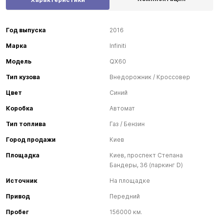
Год выпуска
2016
Марка
Infiniti
Модель
QX60
Тип кузова
Внедорожник / Кроссовер
Цвет
Синий
Коробка
Автомат
Тип топлива
Газ / Бензин
Город продажи
Киев
Площадка
Киев, проспект Степана
Бандеры, 36 (паркинг D)
Источник
На площадке
Привод
Передний
Пробег
156000 км.