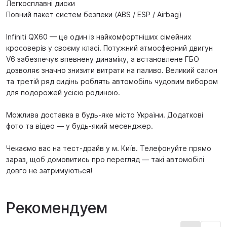
Легкосплавні диски
Повний пакет систем безпеки (ABS / ESP / Airbag)
Infiniti QX60 — це один із найкомфортніших сімейних
кросоверів у своєму класі. Потужний атмосферний двигун
V6 забезпечує впевнену динаміку, а встановлене ГБО
дозволяє значно знизити витрати на паливо. Великий салон
та третій ряд сидінь роблять автомобіль чудовим вибором
для подорожей усією родиною.
Можлива доставка в будь-яке місто України. Додаткові
фото та відео — у будь-який месенджер.
Чекаємо вас на тест-драйв у м. Київ. Телефонуйте прямо
зараз, щоб домовитись про перегляд — такі автомобілі
довго не затримуються!
Рекомендуем