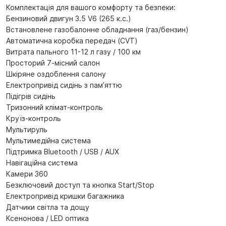
Комплектація для вашого комфорту та безпеки:
Бензиновий двигун 3.5 V6 (265 к.с.)
Встановлене газобалонне обладнання (газ/бензин)
Автоматична коробка передач (CVT)
Витрата пального 11-12 л газу / 100 км
Просторий 7-місний салон
Шкіряне оздоблення салону
Електропривід сидінь з пам’яттю
Підігрів сидінь
Тризонний клімат-контроль
Круїз-контроль
Мультируль
Мультимедійна система
Підтримка Bluetooth / USB / AUX
Навігаційна система
Камери 360
Безключовий доступ та кнопка Start/Stop
Електропривід кришки багажника
Датчики світла та дощу
Ксенонова / LED оптика