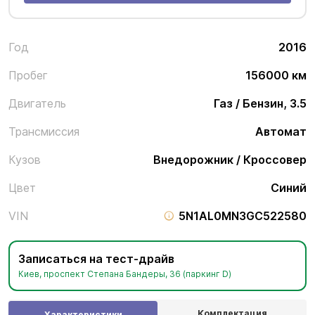
Год
2016
Пробег
156000 км
Двигатель
Газ / Бензин, 3.5
Трансмиссия
Автомат
Кузов
Внедорожник / Кроссовер
Цвет
Синий
VIN
5N1AL0MN3GC522580
Записаться на тест-драйв
Киев, проспект Степана Бандеры, 36 (паркинг D)
Комплектация
Характеристики