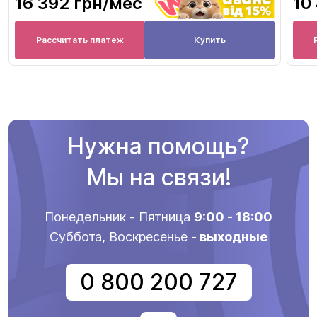
16 392 грн
/мес
10
Рассчитать платеж
Купить
Нужна помощь?
Мы на связи!
Понедельник - Пятница
9:00 - 18:00
Суббота, Воскресенье
- выходные
0 800 200 727