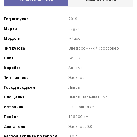
Год выпуска
2019
Марка
Jaguar
Модель
I-Pace
Тип кузова
Внедорожник / Кроссовер
Цвет
Белый
Коробка
Автомат
Тип топлива
Электро
Город продажи
Львов
Площадка
Львов, Пасечная, 127
Источник
На площадке
Пробег
196000 км.
Двигатель
Электро, 0.0
Расход топлива по городу
0.0 л