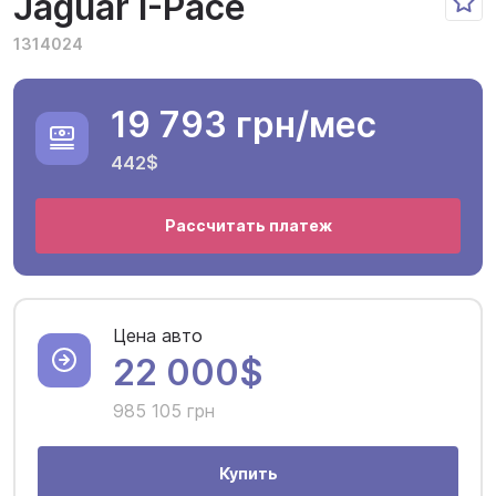
Jaguar I-Pace
1314024
19 793 грн
/мес
442$
Рассчитать платеж
Цена авто
22 000$
985 105 грн
Купить