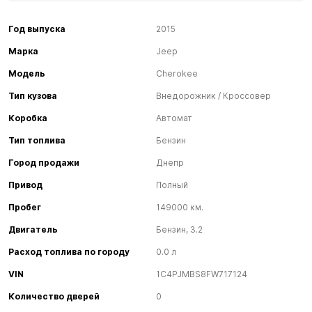
Год выпуска
2015
Марка
Jeep
Модель
Cherokee
Тип кузова
Внедорожник / Кроссовер
Коробка
Автомат
Тип топлива
Бензин
Город продажи
Днепр
Привод
Полный
Пробег
149000 км.
Двигатель
Бензин, 3.2
Расход топлива по городу
0.0 л
VIN
1C4PJMBS8FW717124
Количество дверей
0