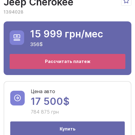
Jeep Cherokee
1394028
15 999 грн
/мес
356$
Рассчитать платеж
Цена авто
17 500$
784 875 грн
Купить