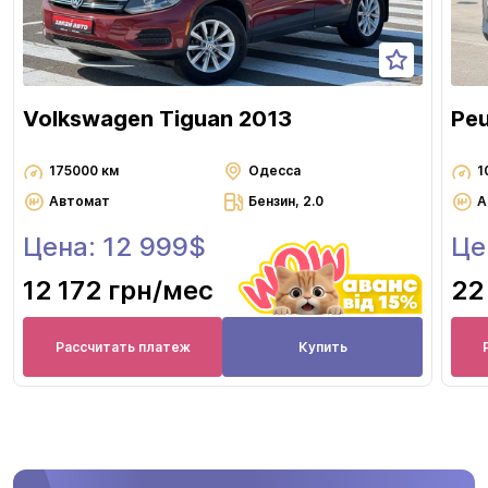
Volkswagen Tiguan 2013
Pe
175000 км
Одесса
1
Автомат
Бензин, 2.0
А
Цена: 12 999$
Це
12 172 грн
/мес
22
Рассчитать платеж
Купить