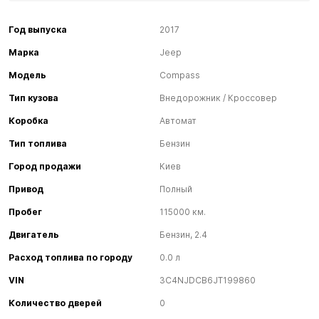
Год выпуска
2017
Марка
Jeep
Модель
Compass
Тип кузова
Внедорожник / Кроссовер
Коробка
Автомат
Тип топлива
Бензин
Город продажи
Киев
Привод
Полный
Пробег
115000 км.
Двигатель
Бензин, 2.4
Расход топлива по городу
0.0 л
VIN
3C4NJDCB6JT199860
Количество дверей
0