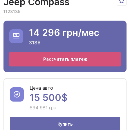
Jeep Compass
1128135
14 296 грн
/мес
318$
Рассчитать платеж
Цена авто
15 500$
694 981 грн
Купить