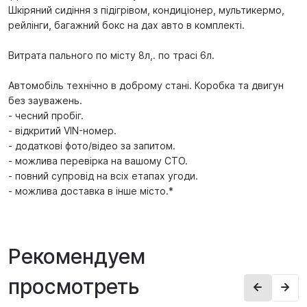
Шкіряний сидіння з підігрівом, кондиціонер, мультикермо,
рейлінги, багажний бокс на дах авто в комплекті.
Витрата пального по місту 8л,. по трасі 6л.
Автомобіль технічно в доброму стані. Коробка та двигун
без зауважень.
- чесний пробіг.
- відкритий VIN-номер.
- додаткові фото/відео за запитом.
- можлива перевірка на вашому СТО.
- повний супровід на всіх етапах угоди.
- можлива доставка в інше місто.*
Рекомендуем
просмотреть