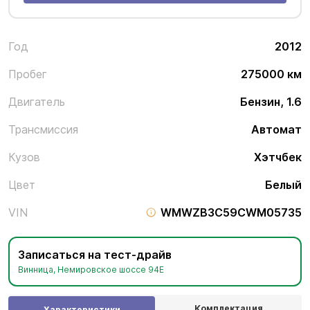
Год
2012
Пробег
275000 км
Двигатель
Бензин, 1.6
Трансмиссия
Автомат
Кузов
Хэтчбек
Цвет
Белый
VIN
WMWZB3C59CWM05735
Записаться на тест-драйв
Винница, Немировское шоссе 94Е
Комплектация
Характеристики