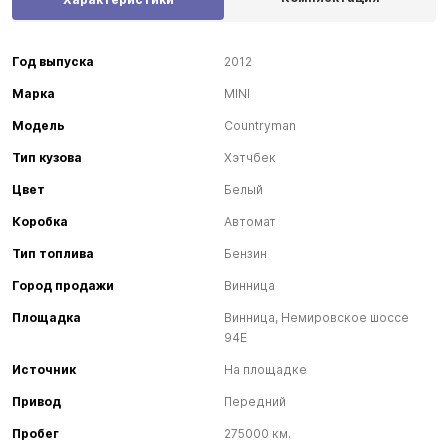
Год выпуска
2012
Марка
MINI
Модель
Countryman
Тип кузова
Хэтчбек
Цвет
Белый
Коробка
Автомат
Тип топлива
Бензин
Город продажи
Винница
Площадка
Винница, Немировское шоссе
94Е
Источник
На площадке
Привод
Передний
Пробег
275000 км.