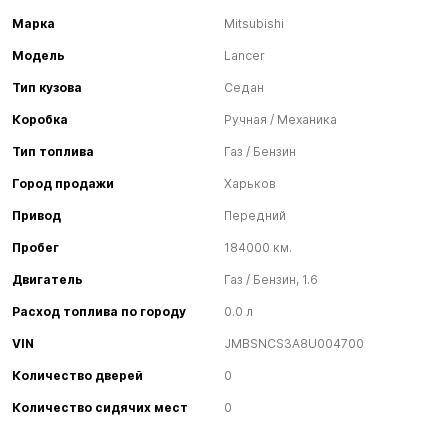
Марка
Mitsubishi
Модель
Lancer
Тип кузова
Седан
Коробка
Ручная / Механика
Тип топлива
Газ / Бензин
Город продажи
Харьков
Привод
Передний
Пробег
184000 км.
Двигатель
Газ / Бензин, 1.6
Расход топлива по городу
0.0 л
VIN
JMBSNCS3A8U004700
Количество дверей
0
Количество сидячих мест
0