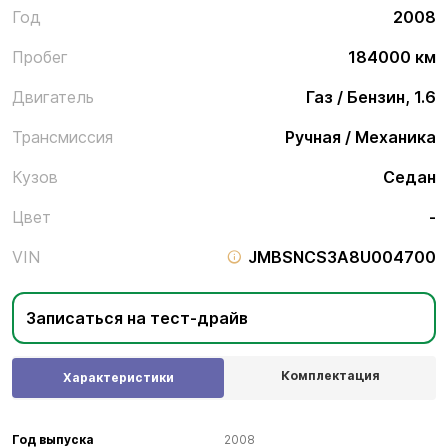
Год
2008
Пробег
184000 км
Двигатель
Газ / Бензин, 1.6
Трансмиссия
Ручная / Механика
Кузов
Седан
Цвет
-
VIN
JMBSNCS3A8U004700
Записаться на тест-драйв
Комплектация
Характеристики
Год выпуска
2008