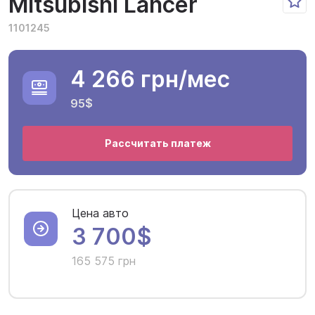
Mitsubishi Lancer
1101245
4 266 грн
/мес
95$
Рассчитать платеж
Цена авто
3 700$
165 575 грн