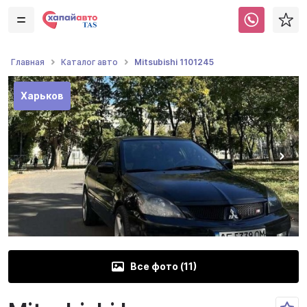
Mitsubishi 1101245
Главная
Каталог авто
Харьков
Все фото (
11
)