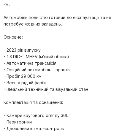
км.
Автомобіль повністю готовий до експлуатації та не
потребує жодних вкладень.
Основне:
- 2023 рік випуску
- 1.3 DIG-T MHEV (м’який гібрид)
- Автоматична трансмісія
- Офіційний автомобіль, гарантія
- Пробіг 29 000 км
- Весь у рідній фарбі
- Ідеальний технічний та візуальний стан
Комплектація та оснащення:
- Камери кругового огляду 360°
- Парктроніки
- Двозонний клімат-контроль