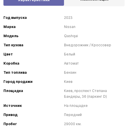
Год выпуска
2023
Марка
Nissan
Модель
Qashqai
Тип кузова
Внедорожник / Кроссовер
Цвет
Белый
Коробка
Автомат
Тип топлива
Бензин
Город продажи
Киев
Площадка
Киев, проспект Степана
Бандеры, 36 (паркинг D)
Источник
На площадке
Привод
Передний
Пробег
29000 км.