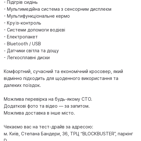
- Підігрів сидінь
- Мультимедійна система з сенсорним дисплеєм
- Мультифункціональне кермо
- Круїз-контроль
- Системи допомоги водієві
- Електропакет
- Bluetooth / USB
- Датчики світла та дощу
- Легкосплавні диски
Комфортний, сучасний та економічний кросовер, який
відмінно підходить для щоденного використання та
далеких поїздок.
Можлива перевірка на будь-якому СТО.
Додаткові фото та відео — за запитом.
Можлива доставка в інше місто.
Чекаємо вас на тест-драйв за адресою:
м. Київ, Степана Бандери, 36, ТРЦ “BLOCKBUSTER”, паркінг
D