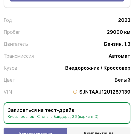
Год
2023
Пробег
29000 км
Двигатель
Бензин, 1.3
Трансмиссия
Автомат
Кузов
Внедорожник / Кроссовер
Цвет
Белый
VIN
SJNTAAJ12U1287139
Записаться на тест-драйв
Киев, проспект Степана Бандеры, 36 (паркинг D)
Комплектация
Характеристики