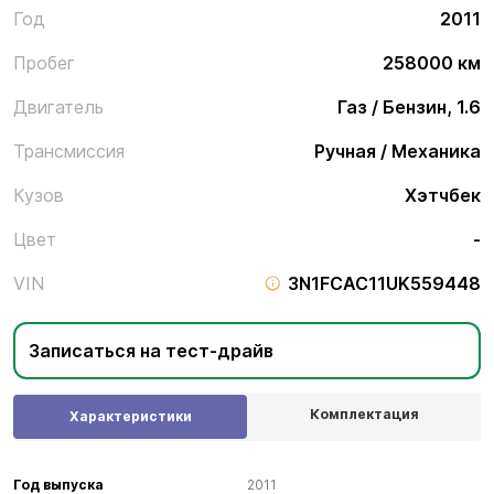
Год
2011
Пробег
258000 км
Двигатель
Газ / Бензин, 1.6
Трансмиссия
Ручная / Механика
Кузов
Хэтчбек
Цвет
-
VIN
3N1FCAC11UK559448
Записаться на тест-драйв
Комплектация
Характеристики
Год выпуска
2011