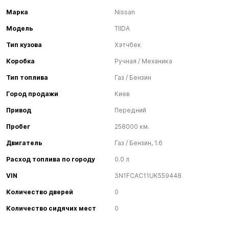
Марка
Nissan
Модель
TIIDA
Тип кузова
Хэтчбек
Коробка
Ручная / Механика
Тип топлива
Газ / Бензин
Город продажи
Киев
Привод
Передний
Пробег
258000 км.
Двигатель
Газ / Бензин, 1.6
Расход топлива по городу
0.0 л
VIN
3N1FCAC11UK559448
Количество дверей
0
Количество сидячих мест
0