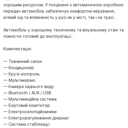
хорошим ресурсом. У поєднанні з автоматичною коробкою
передач автомобіль забезпечує комфортне керування,
м’який хід та впевненість у русі як у місті, так і на трасі.
Автомобіль у хорошому технічному та візуальному стані та
повністю готовий до експлуатації.
Комплектація:
— Тканинний салон
— Кондиціонер
— Круїз-контроль
— Мультикермо
— Камера заднього виду
— Bluetooth / AUX / USB
— Мультимедійна система
— Бортовий комп’ютер
— Електросклопідйомники
— Електрорегулювання дзеркал
— Система стабілізації