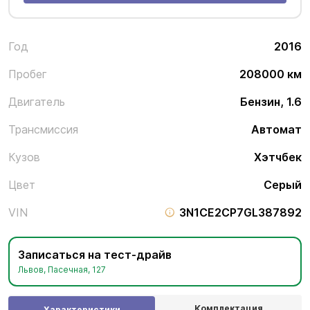
Год
2016
Пробег
208000 км
Двигатель
Бензин, 1.6
Трансмиссия
Автомат
Кузов
Хэтчбек
Цвет
Серый
VIN
3N1CE2CP7GL387892
Записаться на тест-драйв
Львов, Пасечная, 127
Комплектация
Характеристики