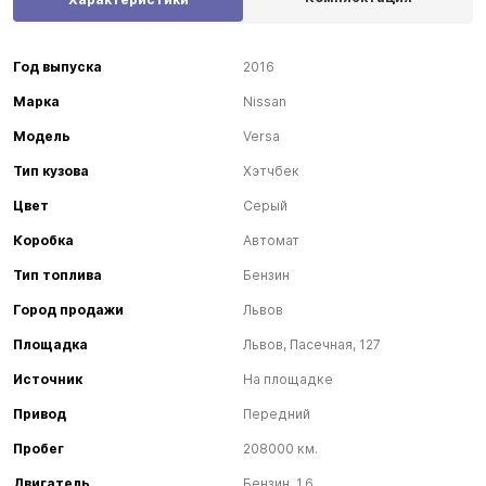
Год выпуска
2016
Марка
Nissan
Модель
Versa
Тип кузова
Хэтчбек
Цвет
Серый
Коробка
Автомат
Тип топлива
Бензин
Город продажи
Львов
Площадка
Львов, Пасечная, 127
Источник
На площадке
Привод
Передний
Пробег
208000 км.
Двигатель
Бензин, 1.6