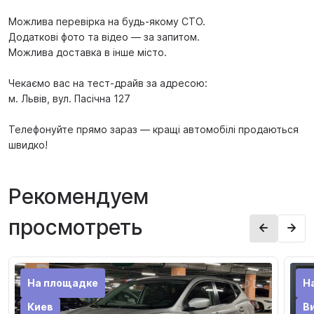
Можлива перевірка на будь-якому СТО.
Додаткові фото та відео — за запитом.
Можлива доставка в інше місто.
Чекаємо вас на тест-драйв за адресою:
м. Львів, вул. Пасічна 127
Телефонуйте прямо зараз — кращі автомобілі продаються
швидко!
Рекомендуем
просмотреть
На площадке
Н
Киев
В