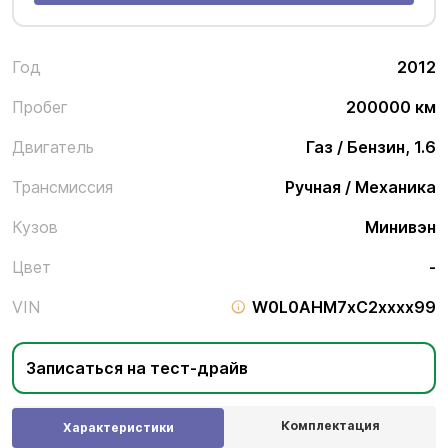
Год
2012
Пробег
200000 км
Двигатель
Газ / Бензин, 1.6
Трансмиссия
Ручная / Механика
Кузов
Минивэн
Цвет
-
VIN
W0L0AHM7xC2xxxx99
Записаться на тест-драйв
Комплектация
Характеристики