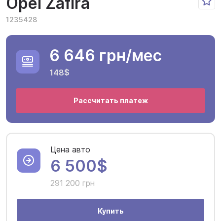
Opel Zafira
1235428
6 646 грн
/мес
148$
Рассчитать платеж
Цена авто
6 500$
291 200 грн
Купить