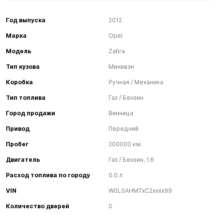
Год выпуска
2012
Марка
Opel
Модель
Zafira
Тип кузова
Минивэн
Коробка
Ручная / Механика
Тип топлива
Газ / Бензин
Город продажи
Винница
Привод
Передний
Пробег
200000 км.
Двигатель
Газ / Бензин, 1.6
Расход топлива по городу
0.0 л
VIN
W0L0AHM7xC2xxxx99
Количество дверей
0