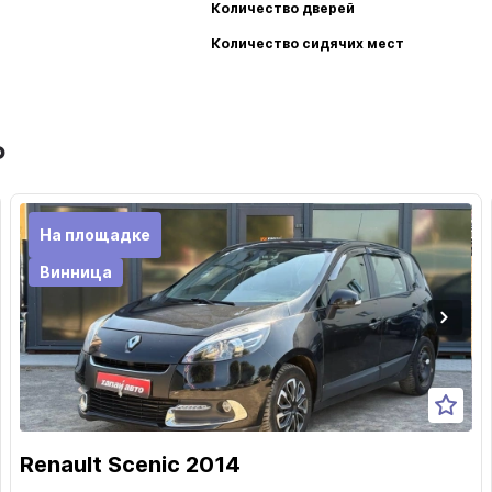
Количество дверей
Количество сидячих мест
ь
На площадке
Винница
Renault Scenic 2014