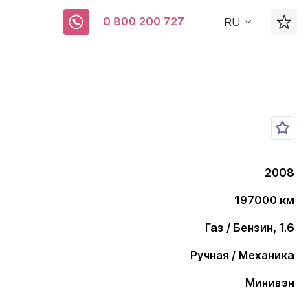
0 800 200 727
RU
2008
197000 км
Газ / Бензин, 1.6
Ручная / Механика
Минивэн