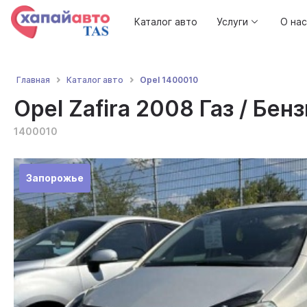
Каталог авто
Услуги
О нас
Opel 1400010
Главная
Каталог авто
Opel Zafira 2008 Газ / Бензи
1400010
Запорожье