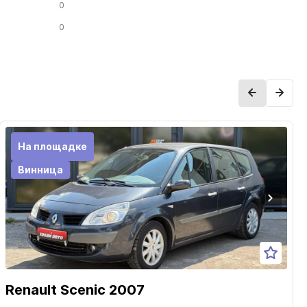
0
0
На площадке
Винница
Renault Scenic 2007