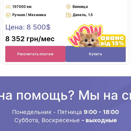
197000 км
Винница
Ручная / Механика
Дизель, 1.5
Цена: 8 500$
8 352 грн
/мес
Рассчитать платеж
Купить
а помощь? Мы на с
Понедельник - Пятница
9:00 - 18:00
Суббота, Воскресенье
- выходные