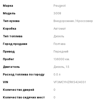
Марка
Peugeot
Модель
3008
Тип кузова
Внедорожник / Кроссовер
Коробка
Автомат
Тип топлива
Дизель
Город продажи
Полтава
Привод
Передний
Пробег
136000 км.
Двигатель
Дизель, 1.5
Расход топлива по городу
0.0 л
VIN
VF3MCYHZRKS424031
Количество дверей
0
Количество сидячих мест
0