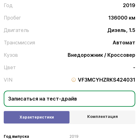
Год
2019
Пробег
136000 км
Двигатель
Дизель, 1.5
Трансмиссия
Автомат
Кузов
Внедорожник / Кроссовер
Цвет
-
VIN
VF3MCYHZRKS424031
Записаться на тест-драйв
Комплектация
Характеристики
Год выпуска
2019