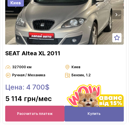
Киев
SEAT Altea XL 2011
327000 км
Киев
Ручная / Механика
Бензин, 1.2
Цена: 4 700$
5 114 грн
/мес
Рассчитать платеж
Купить