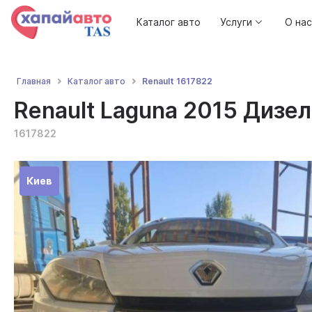
Каталог авто
Услуги
О нас
Renault 1617822
Главная
Каталог авто
Renault Laguna 2015 Дизель
1617822
Киев