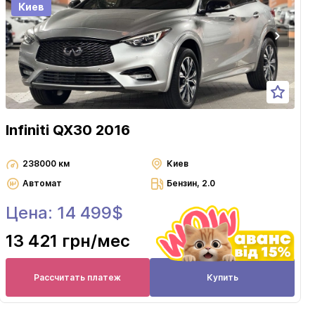
Киев
Infiniti QX30 2016
238000 км
Киев
Автомат
Бензин, 2.0
Цена: 14 499$
13 421 грн
/мес
Рассчитать платеж
Купить