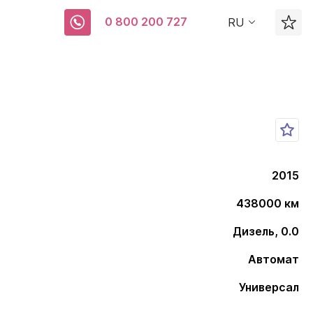
0 800 200 727
RU
2015
438000 км
Дизель, 0.0
Автомат
Универсал