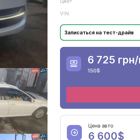
Цвет
VIN
Записаться на тест-драйв
6 725 грн
150$
Цена авто
6 600$