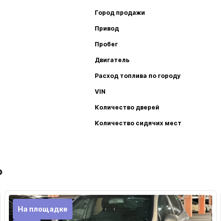
Город продажи
Привод
Пробег
Двигатель
Расход топлива по городу
VIN
Количество дверей
Количество сидячих мест
ь
На площадке