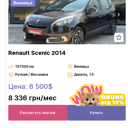
Винница
Renault Scenic 2014
197000 км
Винница
Ручная / Механика
Дизель, 1.5
Цена: 8 500$
8 336 грн
/мес
Рассчитать платеж
Купить