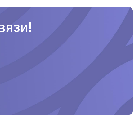
вязи!