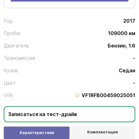
Год
2017
Пробег
109000 км
Двигатель
Бензин, 1.6
Трансмиссия
-
Кузов
Седан
Цвет
-
VIN
VF1RFB00459025051
Записаться на тест-драйв
Комплектация
Характеристики