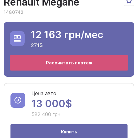
Renault Megane
1480742
12 163 грн
/мес
271$
Рассчитать платеж
Цена авто
13 000$
582 400 грн
Купить