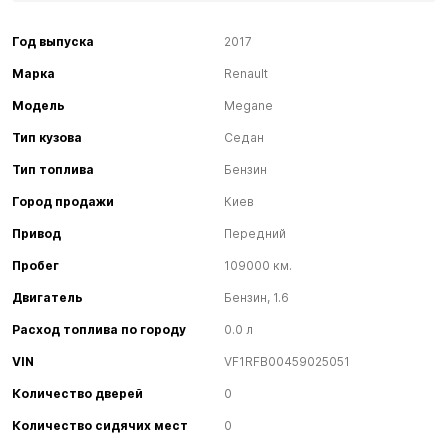
Год выпуска
2017
Марка
Renault
Модель
Megane
Тип кузова
Седан
Тип топлива
Бензин
Город продажи
Киев
Привод
Передний
Пробег
109000 км.
Двигатель
Бензин, 1.6
Расход топлива по городу
0.0 л
VIN
VF1RFB00459025051
Количество дверей
0
Количество сидячих мест
0