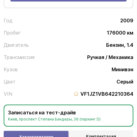
Год
2009
Пробег
176000 км
Двигатель
Бензин, 1.4
Трансмиссия
Ручная / Механика
Кузов
Минивэн
Цвет
Серый
VIN
VF1JZ1VB642210364
Записаться на тест-драйв
Киев, проспект Степана Бандеры, 36 (паркинг D)
Комплектация
Характеристики