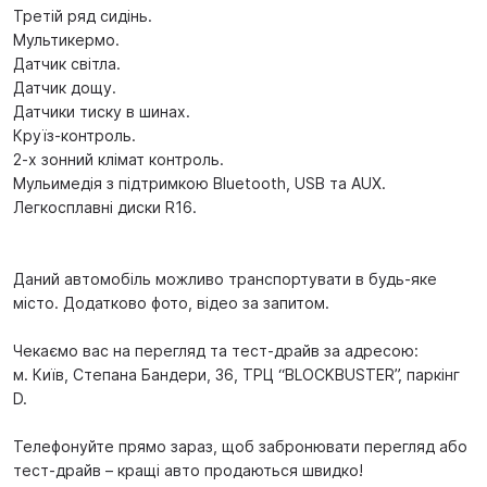
Третій ряд сидінь.
Мультикермо.
Датчик світла.
Датчик дощу.
Датчики тиску в шинах.
Круїз-контроль.
2-х зонний клімат контроль.
Мульимедія з підтримкою Bluetooth, USB та AUX.
Легкосплавні диски R16.
Даний автомобіль можливо транспортувати в будь-яке
місто. Додатково фото, відео за запитом.
Чекаємо вас на перегляд та тест-драйв за адресою:
м. Київ, Степана Бандери, 36, ТРЦ “BLOCKBUSTER”, паркінг
D.
Телефонуйте прямо зараз, щоб забронювати перегляд або
тест-драйв – кращі авто продаються швидко!