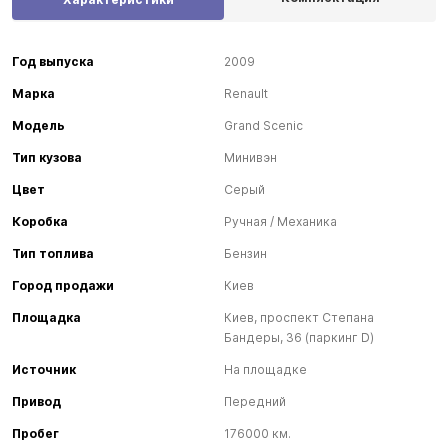
Год выпуска
2009
Марка
Renault
Модель
Grand Scenic
Тип кузова
Минивэн
Цвет
Серый
Коробка
Ручная / Механика
Тип топлива
Бензин
Город продажи
Киев
Площадка
Киев, проспект Степана
Бандеры, 36 (паркинг D)
Источник
На площадке
Привод
Передний
Пробег
176000 км.