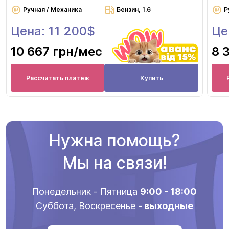
Ручная / Механика
Бензин, 1.6
Р
Цена: 11 200$
Це
10 667 грн
/мес
8 
Рассчитать платеж
Купить
Нужна помощь?
Мы на связи!
Понедельник - Пятница
9:00 - 18:00
Суббота, Воскресенье
- выходные