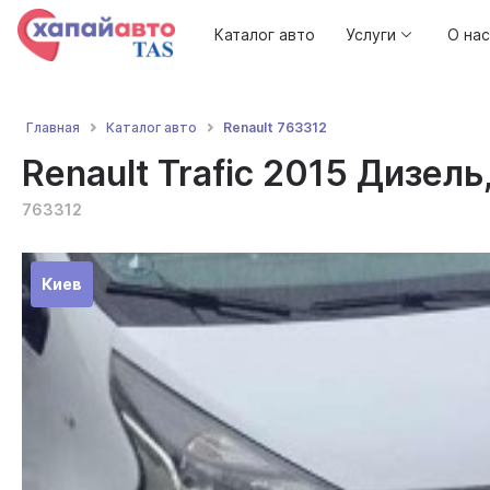
Каталог авто
Услуги
О нас
Renault 763312
Главная
Каталог авто
Renault Trafic 2015 Дизель,
763312
Киев