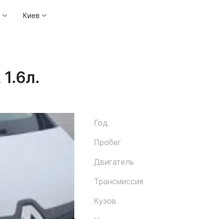
Киев
 1.6л.
Год
Пробег
Двигатель
Трансмиссия
Кузов