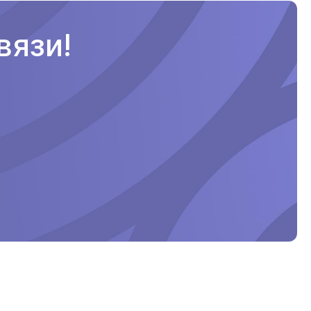
вязи!