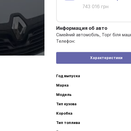
743 016 грн
Информация об авто
Сімейний автомобіль, Торг біля ма
Телефон:
Характеристики
Год выпуска
Марка
Модель
Тип кузова
Коробка
Тип топлива