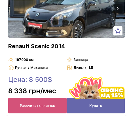
Renault Scenic 2014
197000 км
Винница
Ручная / Механика
Дизель, 1.5
Цена: 8 500$
8 338 грн
/мес
Рассчитать платеж
Купить