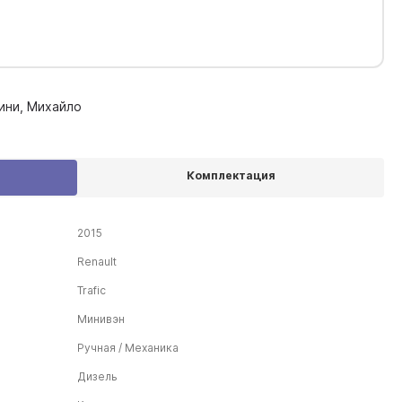
шини, Михайло
Комплектация
2015
Renault
Trafic
Минивэн
Ручная / Механика
Дизель