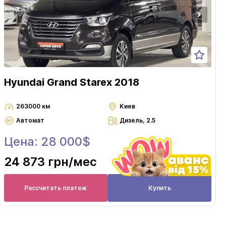
Hyundai Grand Starex 2018
263000 км
Киев
Автомат
Дизель, 2.5
Цена: 28 000$
24 873 грн
/мес
Рассчитать платеж
Купить