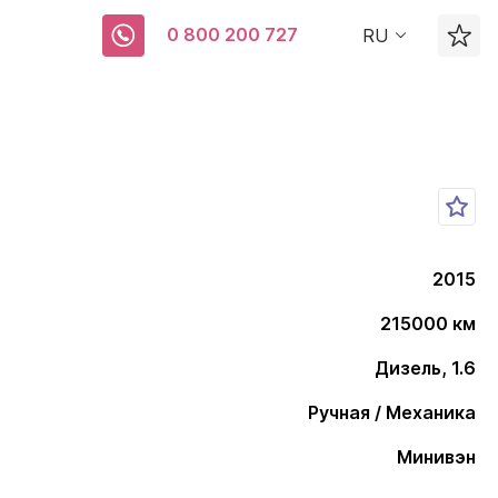
0 800 200 727
RU
2015
215000 км
Дизель, 1.6
Ручная / Механика
Минивэн