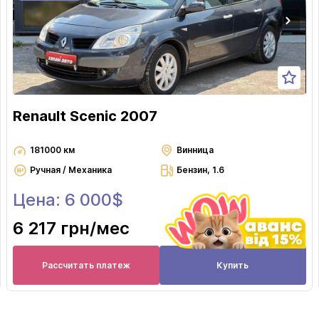
Renault Scenic 2007
181000 км
Винница
Ручная / Механика
Бензин, 1.6
Цена: 6 000$
6 217 грн
/мес
Рассчитать платеж
Купить